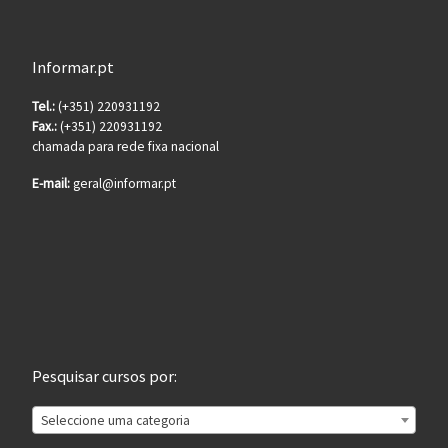
Informar.pt
Tel.:
(+351) 220931192
Fax.:
(+351) 220931192
chamada para rede fixa nacional
E-mail:
geral@informar.pt
Pesquisar cursos por:
Seleccione uma categoria