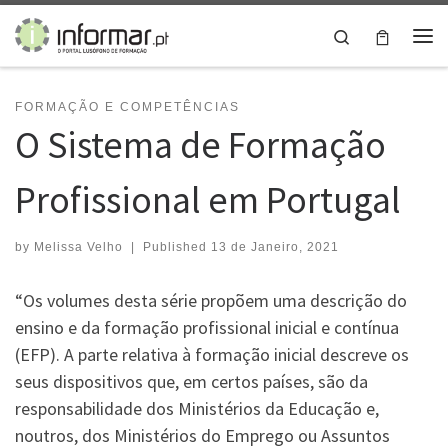
Skip to content
Search
Me
FORMAÇÃO E COMPETÊNCIAS
O Sistema de Formação
Profissional em Portugal
by
Melissa Velho
|
Published
13 de Janeiro, 2021
“Os volumes desta série propõem uma descrição do
ensino e da formação profissional inicial e contínua
(EFP). A parte relativa à formação inicial descreve os
seus dispositivos que, em certos países, são da
responsabilidade dos Ministérios da Educação e,
noutros, dos Ministérios do Emprego ou Assuntos