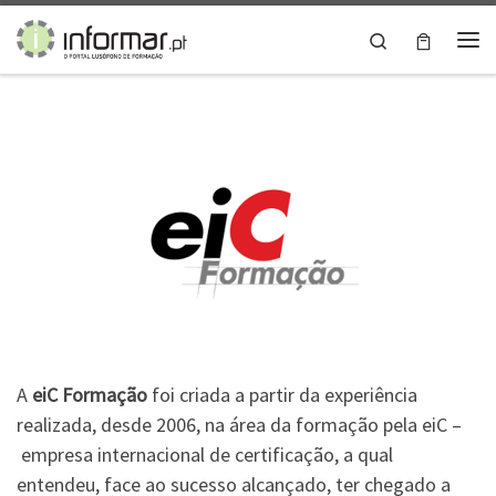
Skip to content
Search
Me
A
eiC Formação
foi criada a partir da experiência
realizada, desde 2006, na área da formação pela eiC –
empresa internacional de certificação, a qual
entendeu, face ao sucesso alcançado, ter chegado a