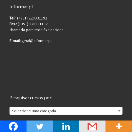
Informar.pt
Tel.:
(+351) 220931192
Fax.:
(+351) 220931192
chamada para rede fixa nacional
E-mail:
geral@informar.pt
Pesquisar cursos por:
Seleccione uma categoria