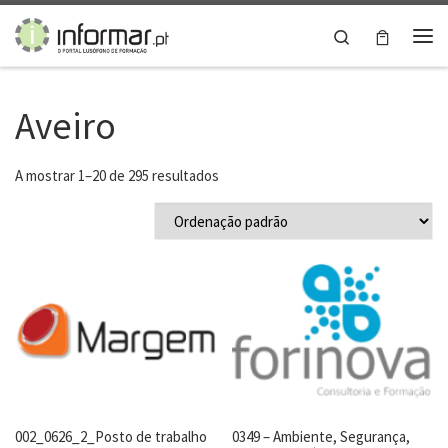
Skip to content
Search
Me
Aveiro
A mostrar 1–20 de 295 resultados
002_0626_2_Posto de trabalho
0349 – Ambiente, Segurança,