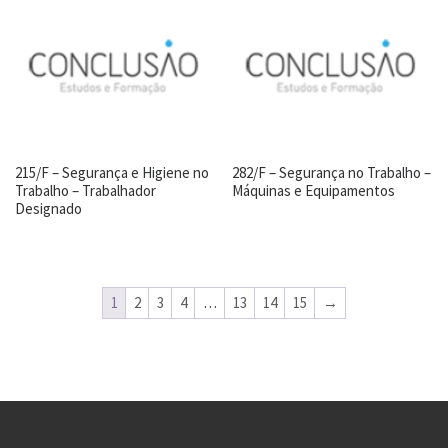
215/F – Segurança e Higiene no
282/F – Segurança no Trabalho –
Trabalho – Trabalhador
Máquinas e Equipamentos
Designado
1
2
3
4
…
13
14
15
→