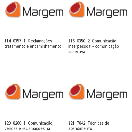
114_0357_1_Reclamações –
116_0350_2_Comunicação
tratamento e encaminhamento
interpessoal – comunicação
assertiva
120_8260_1_Comunicação,
121_7842_Técnicas de
vendas e reclamações na
atendimento