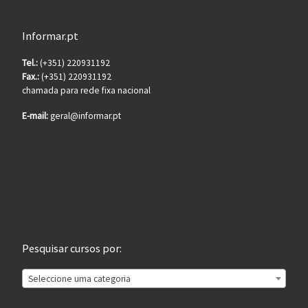
Informar.pt
Tel.:
(+351) 220931192
Fax.:
(+351) 220931192
chamada para rede fixa nacional
E-mail:
geral@informar.pt
Pesquisar cursos por:
Seleccione uma categoria