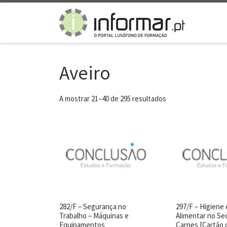
Skip to content
Aveiro
A mostrar 21–40 de 295 resultados
282/F – Segurança no
297/F – Higiene
Trabalho – Máquinas e
Alimentar no Se
Equipamentos
Carnes [Cartão 