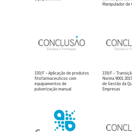
Manipulador de 
330/F – Aplicação de produtos
339/F – Transiçã
fitofarmaceuticos com
Norma 9001:2015
equipamentos de
de Gestão da Qu
pulverização manual
Empresas