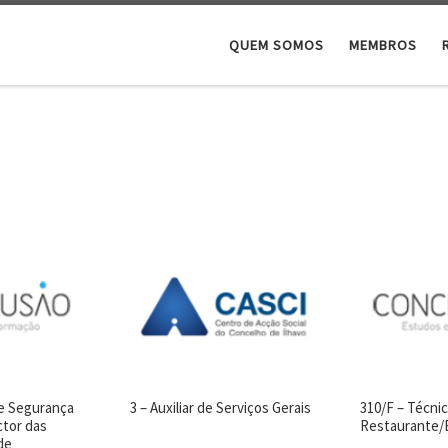
QUEM SOMOS
MEMBROS
 e Segurança
3 – Auxiliar de Serviços Gerais
310/F – Técni
ctor das
Restaurante/
de