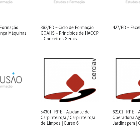
 Formação
382/FD – Ciclo de Formação
427/FD – Fac
nça Máquinas
GQAHS – Princípios de HACCP
s
– Conceitos Gerais
54301_RPE – Ajudante de
62101_RPE – 
Carpinteiro/a / Carpinteiro/a
Operador/a Ag
de Limpos | Curso 6
Jardinagem | 