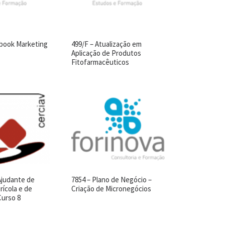
ebook Marketing
499/F – Atualização em
Aplicação de Produtos
Fitofarmacêuticos
Ajudante de
7854 – Plano de Negócio –
rícola e de
Criação de Micronegócios
Curso 8