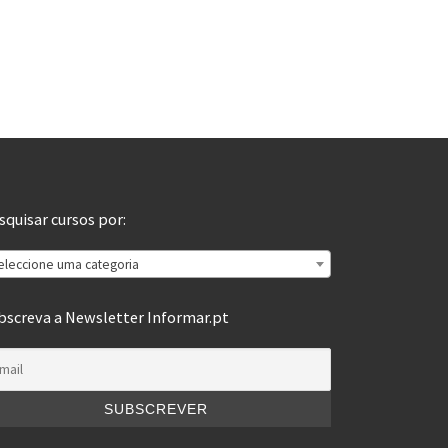
squisar cursos por:
eleccione uma categoria
bscreva a Newsletter Informar.pt