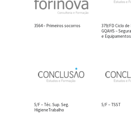
3564 – Primeiros socorros
379/FD Ciclo de
GQAHS – Segura
e Equipamento
5/F – Téc. Sup. Seg.
5/F – TSST
HigieneTrabalho