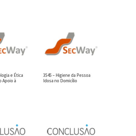
logia e Ética
3545 – Higiene da Pessoa
o Apoio à
Idosa no Domicílio