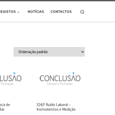
Search
REGISTOS
NOTÍCIAS
CONTACTOS
co/a de
324/F Ruído Laboral –
Bar
Instrumentos e Medição