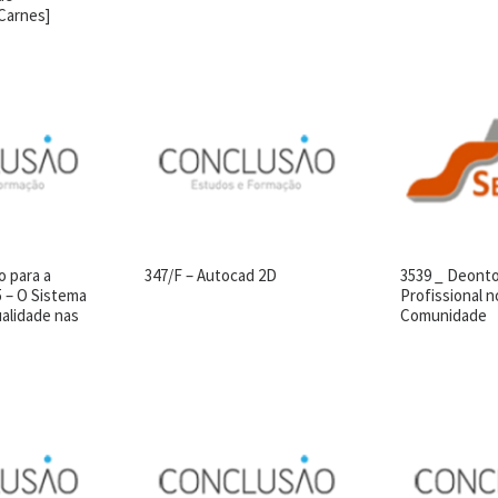
Carnes]
o para a
347/F – Autocad 2D
3539 _ Deonto
 – O Sistema
Profissional n
alidade nas
Comunidade