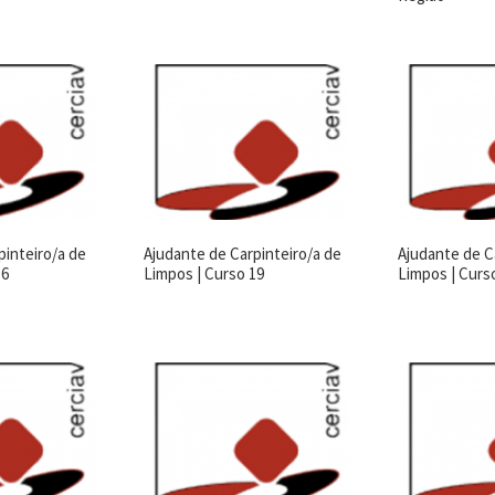
pinteiro/a de
Ajudante de Carpinteiro/a de
Ajudante de C
16
Limpos | Curso 19
Limpos | Curs