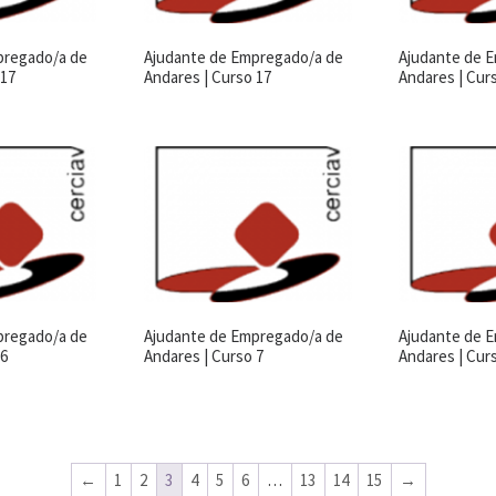
pregado/a de
Ajudante de Empregado/a de
Ajudante de 
 17
Andares | Curso 17
Andares | Cur
pregado/a de
Ajudante de Empregado/a de
Ajudante de 
 6
Andares | Curso 7
Andares | Cur
←
1
2
3
4
5
6
…
13
14
15
→