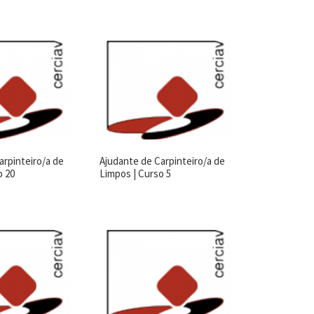
arpinteiro/a de
Ajudante de Carpinteiro/a de
o 20
Limpos | Curso 5