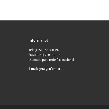
Informar.pt
Tel.:
(+351) 220931192
Fax.:
(+351) 220931192
chamada para rede fixa nacional
E-mail:
geral@informar.pt