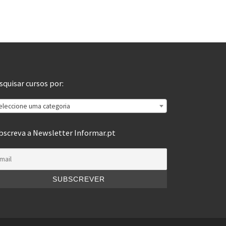
squisar cursos por:
eleccione uma categoria
bscreva a Newsletter Informar.pt