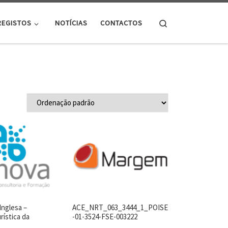
Search
REGISTOS
NOTÍCIAS
CONTACTOS
Inglesa –
ACE_NRT_063_3444_1_POISE
rística da
-01-3524-FSE-003222