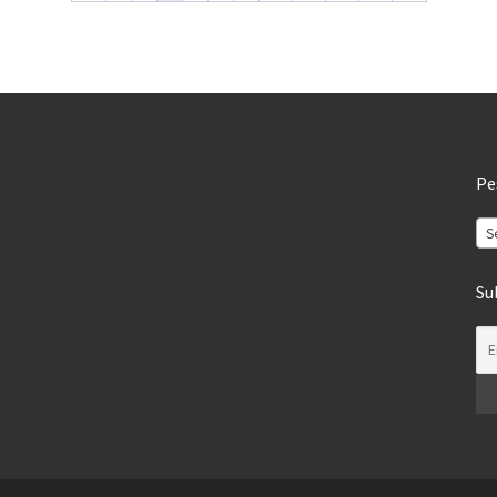
Pe
S
Su