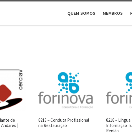
QUEM SOMOS
MEMBROS
dante de
8213 – Conduta Profissional
8218 – Língua 
 Andares |
na Restauração
Informação Tu
Região