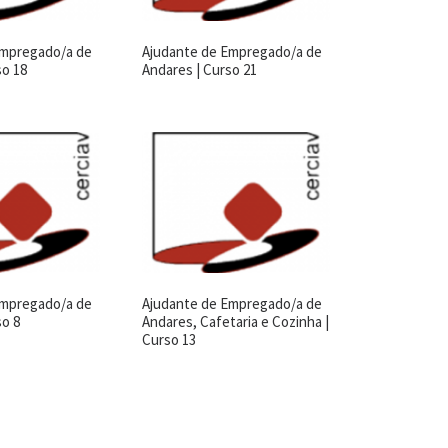
Empregado/a de
Ajudante de Empregado/a de
so 18
Andares | Curso 21
Empregado/a de
Ajudante de Empregado/a de
so 8
Andares, Cafetaria e Cozinha |
Curso 13