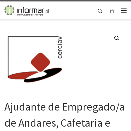
Skip to content
Search
Me
Ajudante de Empregado/a
de Andares, Cafetaria e