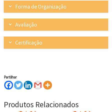
Forma de Organização
Avaliação
Certificação
Partilhar
Produtos Relacionados