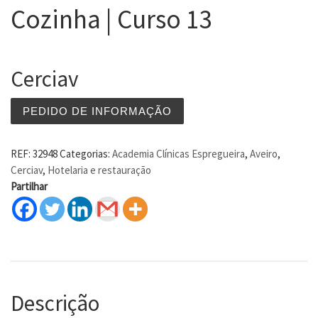
Cozinha | Curso 13
Cerciav
PEDIDO DE INFORMAÇÃO
REF:
32948
Categorias:
Academia Clínicas Espregueira
,
Aveiro
,
Cerciav
,
Hotelaria e restauração
Partilhar
Descrição