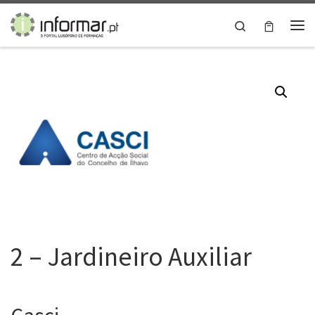
Skip to content
Search
Me
2 – Jardineiro Auxiliar