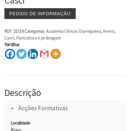
Casci
PEDIDO DE INFORMAÇÃO
REF:
21519
Categorias:
Academia Clínicas Espregueira
,
Aveiro
,
Casci
,
Floricultura e jardinagem
Partilhar
Descrição
Acções Formativas
Localidade
Ílhavo