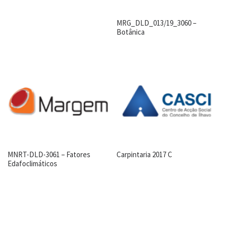
MRG_DLD_013/19_3060 –
Botânica
MNRT-DLD-3061 – Fatores
Carpintaria 2017 C
Edafoclimáticos