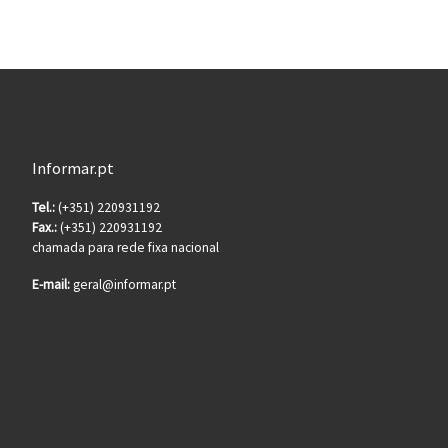
Informar.pt
Tel.:
(+351) 220931192
Fax.:
(+351) 220931192
chamada para rede fixa nacional
E-mail:
geral@informar.pt