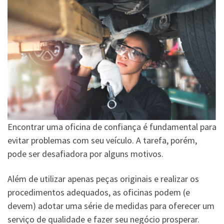
Encontrar uma oficina de confiança é fundamental para
evitar problemas com seu veículo. A tarefa, porém,
pode ser desafiadora por alguns motivos.
Além de utilizar apenas peças originais e realizar os
procedimentos adequados, as oficinas podem (e
devem) adotar uma série de medidas para oferecer um
serviço de qualidade e fazer seu negócio prosperar.