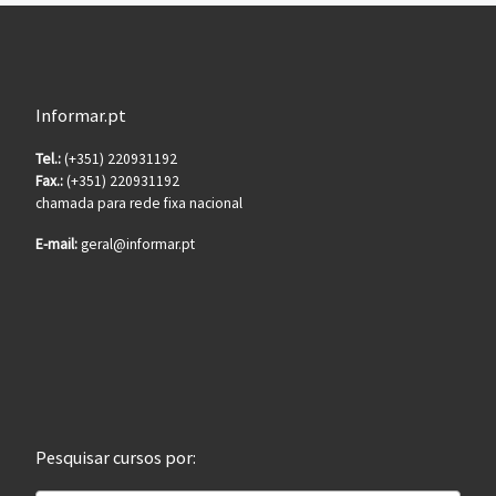
Informar.pt
Tel.:
(+351) 220931192
Fax.:
(+351) 220931192
chamada para rede fixa nacional
E-mail:
geral@informar.pt
Pesquisar cursos por: