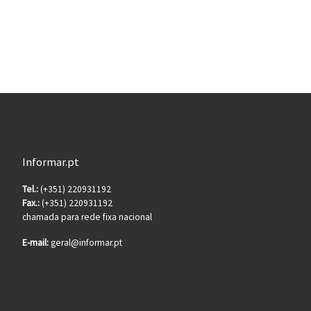
Informar.pt
Tel.:
(+351) 220931192
Fax.:
(+351) 220931192
chamada para rede fixa nacional
E-mail:
geral@informar.pt