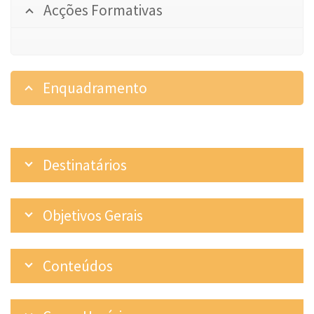
Acções Formativas
Enquadramento
Destinatários
Objetivos Gerais
Conteúdos