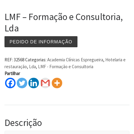
LMF – Formação e Consultoria,
Lda
PEDIDO DE INFORMAÇÃO
REF:
32568
Categorias:
Academia Clínicas Espregueira
,
Hotelaria e
restauração
,
Lda
,
LMF - Formação e Consultoria
Partilhar
Descrição