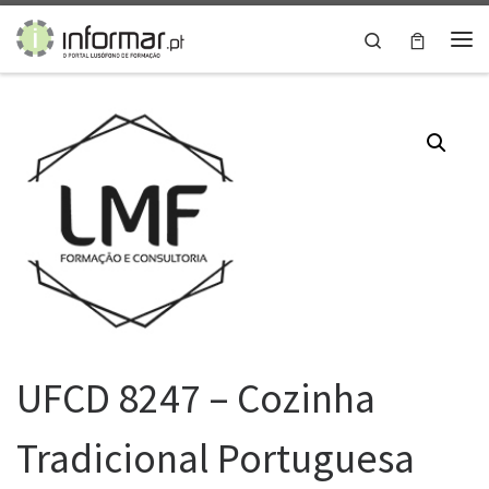
Skip to content
Search
Me
UFCD 8247 – Cozinha
Tradicional Portuguesa