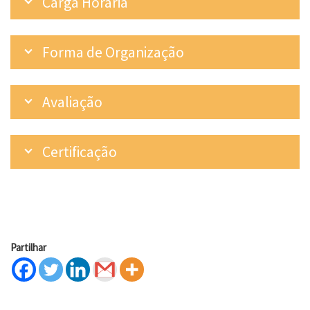
Carga Horária
Forma de Organização
Avaliação
Certificação
Partilhar