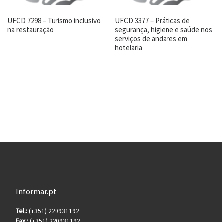
UFCD 7298 – Turismo inclusivo
UFCD 3377 – Práticas de
na restauração
segurança, higiene e saúde nos
serviços de andares em
hotelaria
Informar.pt
Tel.:
(+351) 220931192
Fax.:
(+351) 220931192