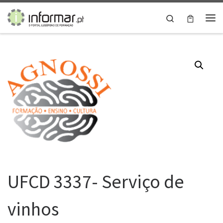
Skip to content
Search
Me
UFCD 3337- Serviço de
vinhos