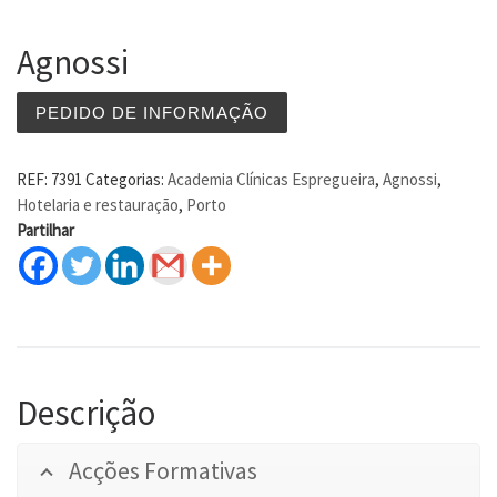
Agnossi
PEDIDO DE INFORMAÇÃO
REF:
7391
Categorias:
Academia Clínicas Espregueira
,
Agnossi
,
Hotelaria e restauração
,
Porto
Partilhar
Descrição
Acções Formativas