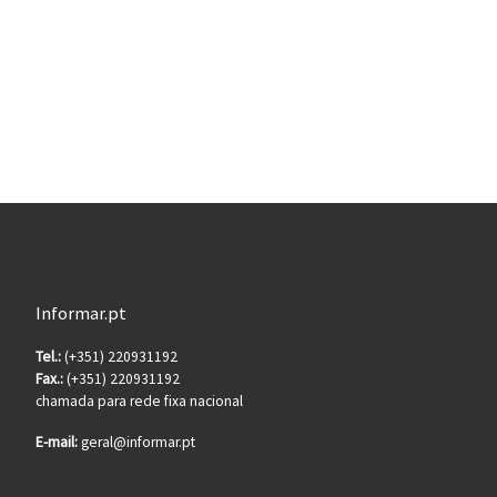
Informar.pt
Tel.:
(+351) 220931192
Fax.:
(+351) 220931192
chamada para rede fixa nacional
E-mail:
geral@informar.pt