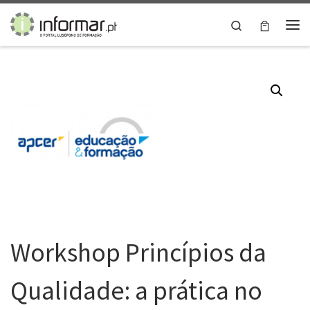
Skip to content
Search
Me
Workshop Princípios da
Qualidade: a prática no