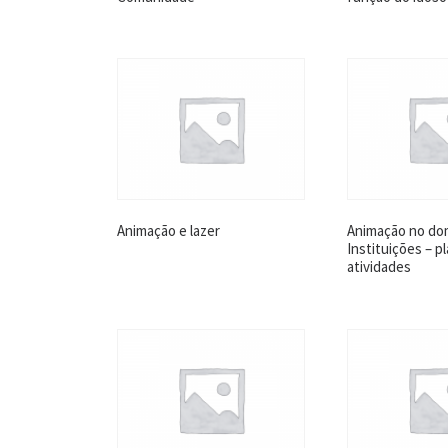
Animação e lazer
Animação no dom
Instituições – p
atividades