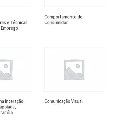
s
Comportamento do
as e Técnicas
Consumidor
e Emprego
na interação
Comunicação Visual
apoiada,
família