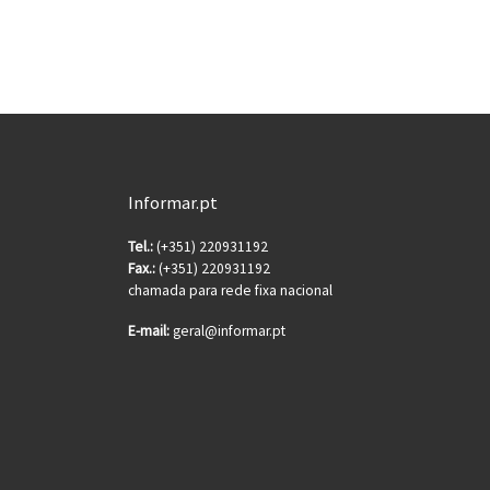
Informar.pt
Tel.:
(+351) 220931192
Fax.:
(+351) 220931192
chamada para rede fixa nacional
E-mail:
geral@informar.pt