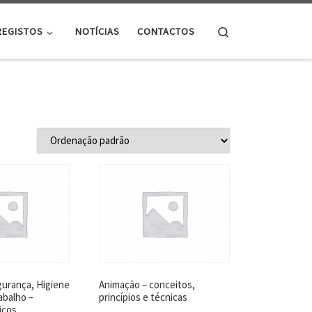
Search
REGISTOS
NOTÍCIAS
CONTACTOS
urança, Higiene
Animação – conceitos,
abalho –
princípios e técnicas
icos