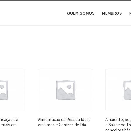
QUEM SOMOS
MEMBROS
ficação de
Alimentação da Pessoa Idosa
Ambiente, Seg
eriais em
em Lares e Centros de Dia
e Saúde no Tr
conceitos bás