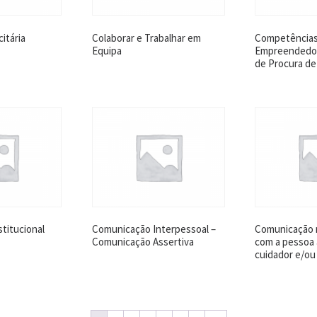
itária
Colaborar e Trabalhar em
Competência
Equipa
Empreendedor
de Procura d
titucional
Comunicação Interpessoal –
Comunicação 
Comunicação Assertiva
com a pessoa 
cuidador e/ou 