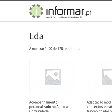
Skip to content
Lda
A mostrar 1–20 de 128 resultados
Acompanhamento
Adaptacão modi
personalizado no Apoio à
contextos e mat
Comunidade
função do idoso