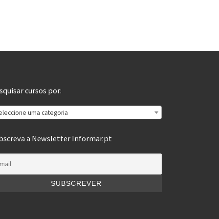
squisar cursos por:
eleccione uma categoria
bscreva a Newsletter Informar.pt