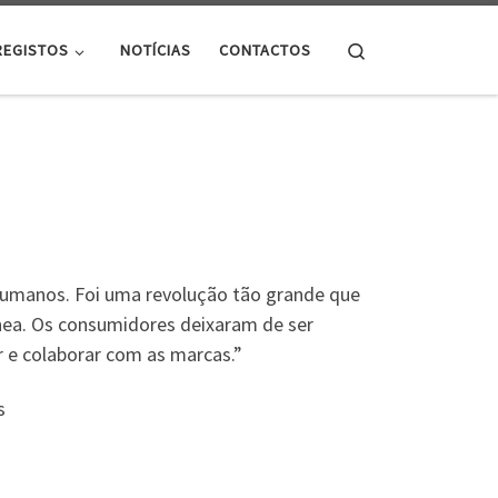
Search
REGISTOS
NOTÍCIAS
CONTACTOS
humanos. Foi uma revolução tão grande que
ea. Os consumidores deixaram de ser
r e colaborar com as marcas.”
s