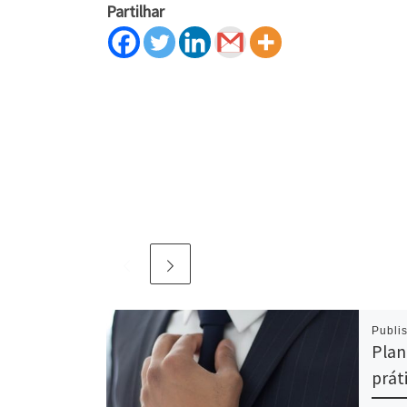
Partilhar
Publi
Plan
prát