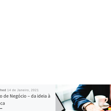
shed
14 de Janeiro, 2021
o de Negócio – da ideia à
ica