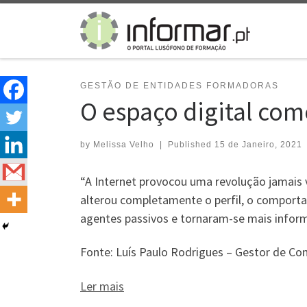
Skip to content
GESTÃO DE ENTIDADES FORMADORAS
O espaço digital co
by
Melissa Velho
|
Published
15 de Janeiro, 2021
“A Internet provocou uma revolução jamais
alterou completamente o perfil, o compor
agentes passivos e tornaram-se mais informa
Fonte: Luís Paulo Rodrigues – Gestor de Com
Ler mais