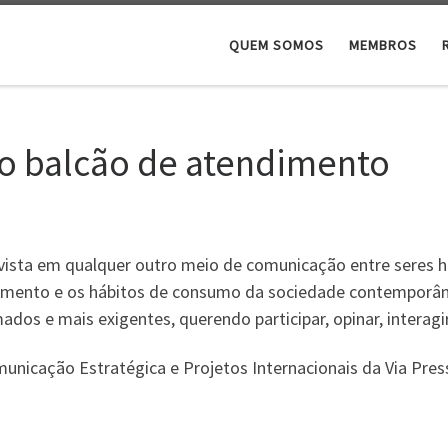
QUEM SOMOS
MEMBROS
mo balcão de atendimento
 vista em qualquer outro meio de comunicação entre seres 
tamento e os hábitos de consumo da sociedade contemporân
dos e mais exigentes, querendo participar, opinar, interagi
unicação Estratégica e Projetos Internacionais da Via Pres