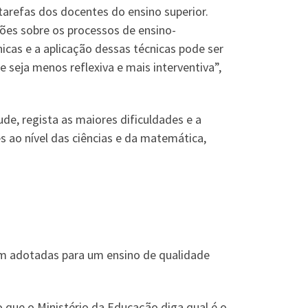
tarefas dos docentes do ensino superior.
ões sobre os processos de ensino-
nicas e a aplicação dessas técnicas pode ser
 seja menos reflexiva e mais interventiva”,
de, regista as maiores dificuldades e a
 ao nível das ciências e da matemática,
m adotadas para um ensino de qualidade
 que o Ministério da Educação diga qual é o