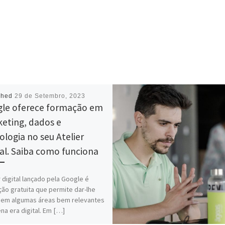
shed
29 de Setembro, 2023
le oferece formação em
eting, dados e
ologia no seu Atelier
tal. Saiba como funciona
r digital lançado pela Google é
ão gratuita que permite dar-lhe
 em algumas áreas bem relevantes
na era digital. Em […]