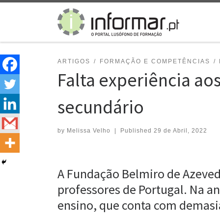
Skip to content
ARTIGOS
FORMAÇÃO E COMPETÊNCIAS
Falta experiência ao
secundário
by
Melissa Velho
|
Published
29 de Abril, 2022
A Fundação Belmiro de Azevedo
professores de Portugal. Na a
ensino, que conta com demasi