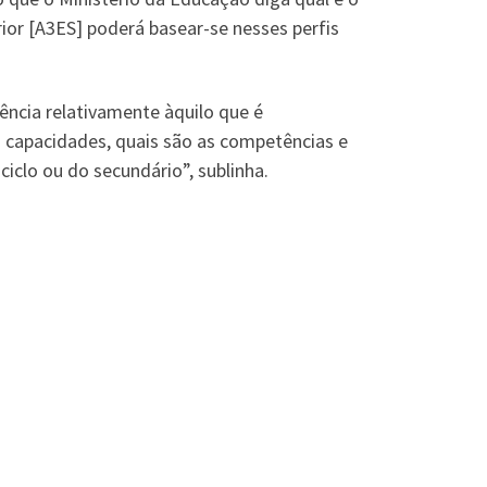
rior [A3ES] poderá basear-se nesses perfis
ência relativamente àquilo que é
s capacidades, quais são as competências e
iclo ou do secundário”, sublinha.