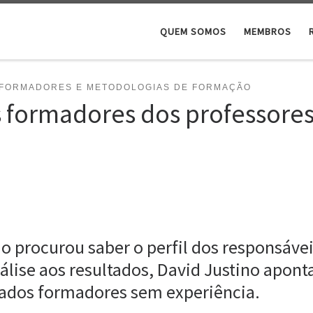
QUEM SOMOS
MEMBROS
FORMADORES E METODOLOGIAS DE FORMAÇÃO
s formadores dos professores
 procurou saber o perfil dos responsávei
nálise aos resultados, David Justino apo
ados formadores sem experiência.