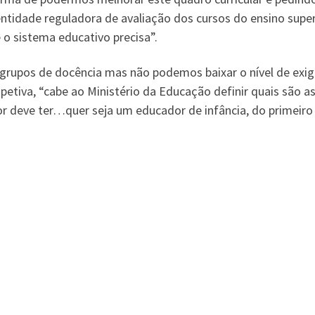
 entidade reguladora de avaliação dos cursos do ensino supe
 o sistema educativo precisa”.
 grupos de docência mas não podemos baixar o nível de exig
etiva, “cabe ao Ministério da Educação definir quais são a
r deve ter…quer seja um educador de infância, do primeiro c