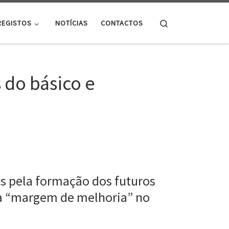
Search
REGISTOS
NOTÍCIAS
CONTACTOS
 do básico e
s pela formação dos futuros
nta “margem de melhoria” no