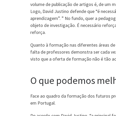
volume de publicação de artigos é, de um mo
Logo, David Justino defende que “é necessá
aprendizagem”. ” No fundo, quer a pedagogia,
objeto de investigação. É necessário reforç
reforça.
Quanto à formação nas diferentes áreas de e
falta de professores demonstra ser cada ve
visto que a oferta de formação não é tão a
O que podemos melh
Face ao quadro da formação dos futuros pr
em Portugal.
De acordo com David Justino, “a principal 