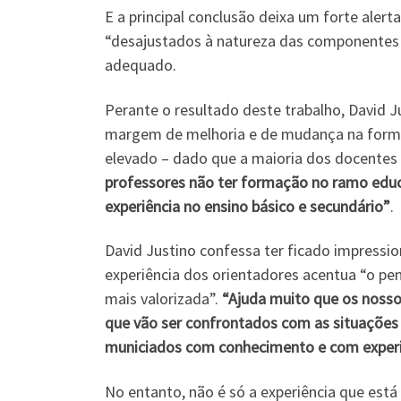
E a principal conclusão deixa um forte ale
“desajustados à natureza das componentes 
adequado.
Perante o resultado deste trabalho, David 
margem de melhoria e de mudança na forma c
elevado – dado que a maioria dos docentes
professores não ter formação no ramo educ
experiência no ensino básico e secundário”
.
David Justino confessa ter ficado impressio
experiência dos orientadores acentua “o pe
mais valorizada”.
“Ajuda muito que os nosso
que vão ser confrontados com as situações 
municiados com conhecimento e com experi
No entanto, não é só a experiência que está