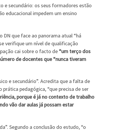
co e secundário: os seus formadores estão
ção educacional impedem um ensino
ao DN que face ao panorama atual “há
 verifique um nível de qualificação
pação cai sobre o facto de
“um terço dos
número de docentes que “nunca tiveram
co e secundário”. Acredita que a falta de
prática pedagógica, “que precisa de ser
ência, porque é já no contexto de trabalho
ndo vão dar aulas já possam estar
ada”. Segundo a conclusão do estudo, “o