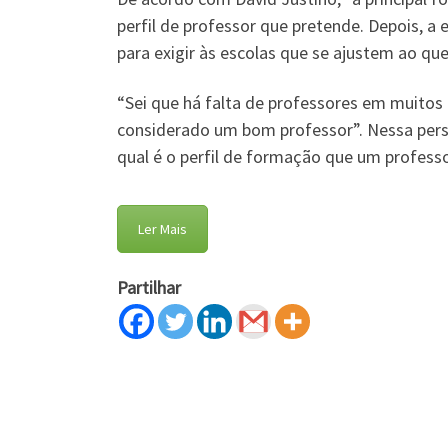
perfil de professor que pretende. Depois, a
para exigir às escolas que se ajustem ao que
“Sei que há falta de professores em muitos
considerado um bom professor”. Nessa persp
qual é o perfil de formação que um professo
Ler Mais
Partilhar