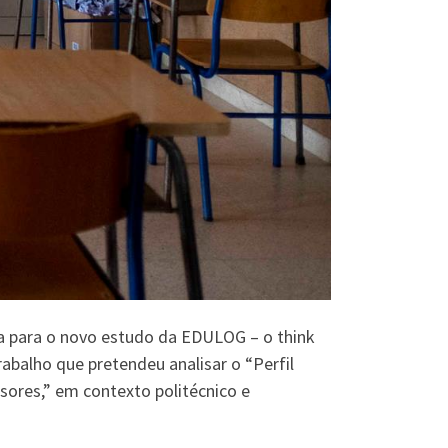
da para o novo estudo da EDULOG – o think
abalho que pretendeu analisar o “Perfil
sores,” em contexto politécnico e