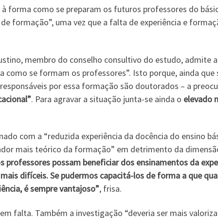
rta à forma como se preparam os futuros professores do bási
de formação”, uma vez que a falta de experiência e forma
Justino, membro do conselho consultivo do estudo, admite 
omo se formam os professores”. Isto porque, ainda que se
 responsáveis por essa formação são doutorados – a preocu
acional”
. Para agravar a situação junta-se ainda o
elevado 
nado com a “reduzida experiência da docência do ensino bási
ndor mais teórico da formação” em detrimento da dimensão 
s professores possam beneficiar dos ensinamentos da experi
mais difíceis. Se pudermos capacitá-los de forma a que qua
ência, é sempre vantajoso”
, frisa.
 em falta. Também a investigação “deveria ser mais valoriz