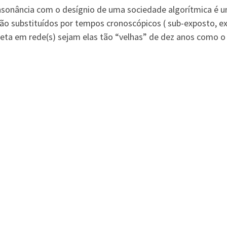
nsonância com o desígnio de uma sociedade algorítmica é 
são substituídos por tempos cronoscópicos ( sub-exposto, e
eta em rede(s) sejam elas tão “velhas” de dez anos como o