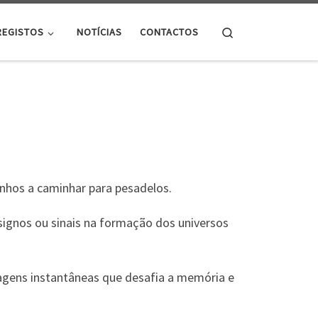
Search
REGISTOS
NOTÍCIAS
CONTACTOS
nhos a caminhar para pesadelos.
ignos ou sinais na formação dos universos
agens instantâneas que desafia a memória e