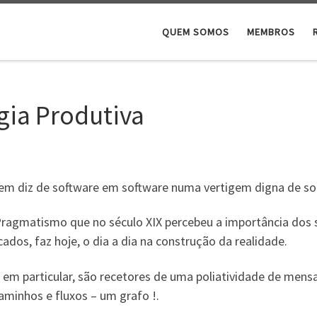
QUEM SOMOS
MEMBROS
gia Produtiva
em diz de software em software numa vertigem digna de so
ragmatismo que no século XIX percebeu a importância dos s
cados, faz hoje, o dia a dia na construção da realidade.
em particular, são recetores de uma poliatividade de mens
minhos e fluxos – um grafo !.