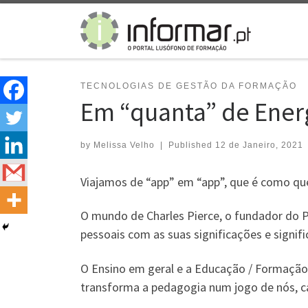
Skip to content
TECNOLOGIAS DE GESTÃO DA FORMAÇÃO
Em “quanta” de Ener
by
Melissa Velho
|
Published
12 de Janeiro, 2021
Viajamos de “app” em “app”, que é como qu
O mundo de Charles Pierce, o fundador do P
pessoais com as suas significações e signifi
O Ensino em geral e a Educação / Formação 
transforma a pedagogia num jogo de nós, ca