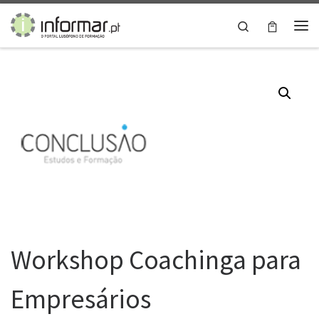
Skip to content
Search
Me
Workshop Coachinga para
Empresários