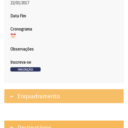
22/03/2017
Data Fim
Cronograma
Observações
Inscreva-se
Enquadramento
Destinatários