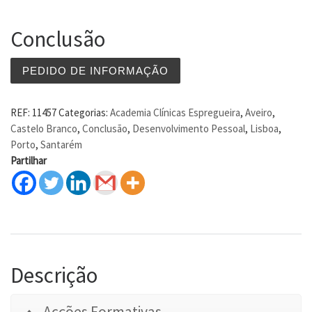
Conclusão
PEDIDO DE INFORMAÇÃO
REF:
11457
Categorias:
Academia Clínicas Espregueira
,
Aveiro
,
Castelo Branco
,
Conclusão
,
Desenvolvimento Pessoal
,
Lisboa
,
Porto
,
Santarém
Partilhar
Descrição
Acções Formativas