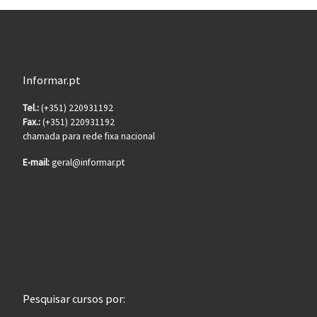
Informar.pt
Tel.:
(+351) 220931192
Fax.:
(+351) 220931192
chamada para rede fixa nacional
E-mail:
geral@informar.pt
Pesquisar cursos por: