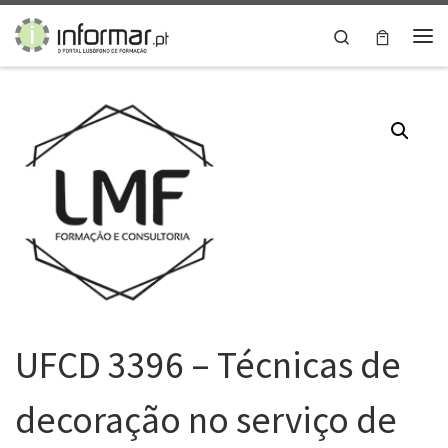
Skip to content
Search
Me
UFCD 3396 – Técnicas de
decoração no serviço de