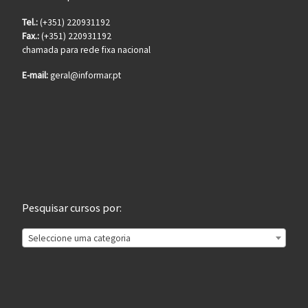
Tel.:
(+351) 220931192
Fax.:
(+351) 220931192
chamada para rede fixa nacional
E-mail:
geral@informar.pt
Pesquisar cursos por:
Seleccione uma categoria