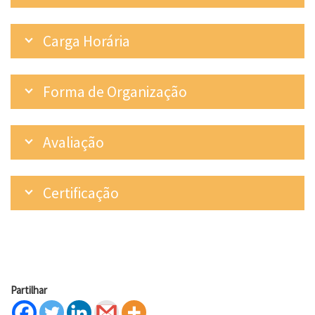
Carga Horária
Forma de Organização
Avaliação
Certificação
Partilhar