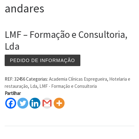
andares
LMF – Formação e Consultoria,
Lda
PEDIDO DE INFORMAÇÃO
REF:
32456
Categorias:
Academia Clínicas Espregueira
,
Hotelaria e
restauração
,
Lda
,
LMF - Formação e Consultoria
Partilhar