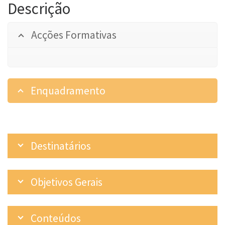
Descrição
Acções Formativas
Enquadramento
Destinatários
Objetivos Gerais
Conteúdos