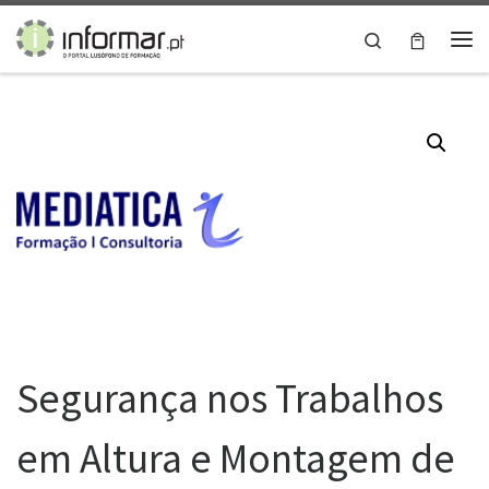
Skip to content
Search
Me
Segurança nos Trabalhos
em Altura e Montagem de