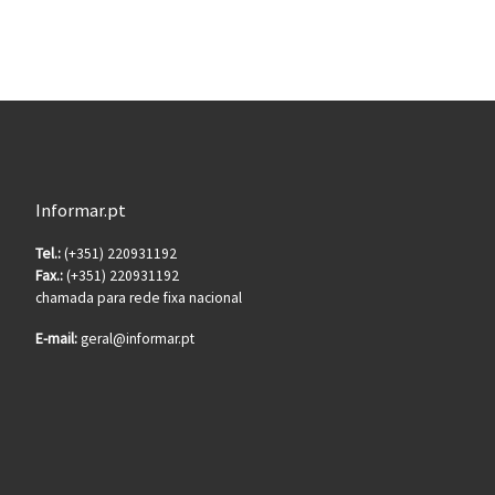
Informar.pt
Tel.:
(+351) 220931192
Fax.:
(+351) 220931192
chamada para rede fixa nacional
E-mail:
geral@informar.pt