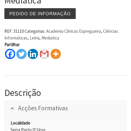
Mediatica
PEDIDO DE INFORMAÇÃO
REF:
31110
Categorias:
Academia Clínicas Espregueira
,
Ciências
Informáticas
,
Leiria
,
Mediatica
Partilhar
Descrição
Acções Formativas
Localidade
Serra Porto D’Urso