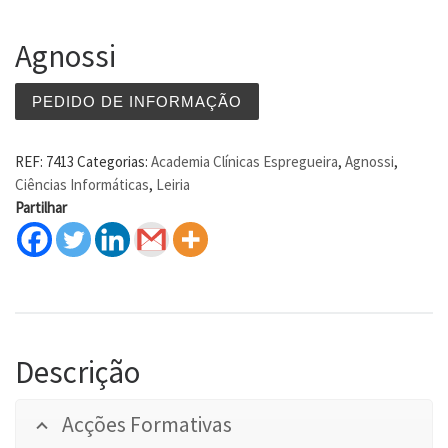
Agnossi
PEDIDO DE INFORMAÇÃO
REF:
7413
Categorias:
Academia Clínicas Espregueira
,
Agnossi
,
Ciências Informáticas
,
Leiria
Partilhar
Descrição
Acções Formativas