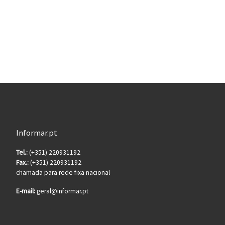
Informar.pt
Tel.:
(+351) 220931192
Fax.:
(+351) 220931192
chamada para rede fixa nacional
E-mail:
geral@informar.pt