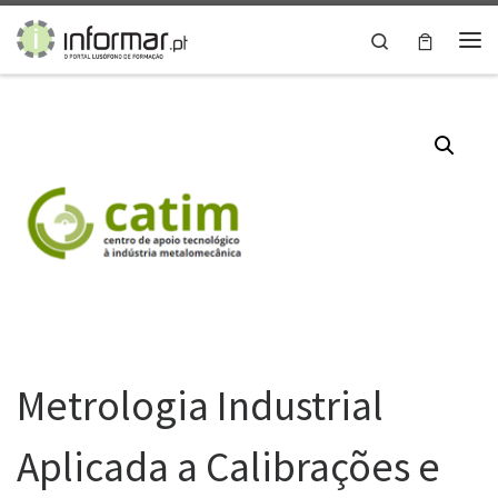
Skip to content
Search
Me
Metrologia Industrial
Aplicada a Calibrações e