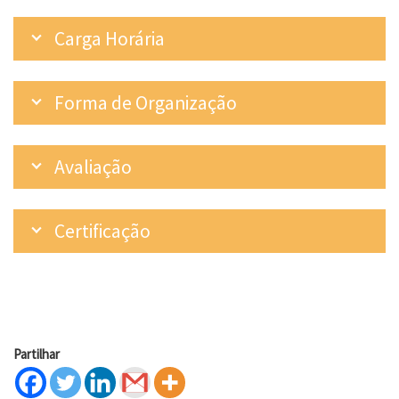
Carga Horária
Forma de Organização
Avaliação
Certificação
Partilhar