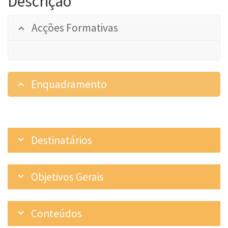
Descrição
Acções Formativas
Enquadramento
Destinatários
Objetivos Gerais
Conteúdos