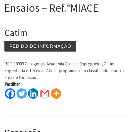
Ensaios – Ref.ªMIACE
Catim
PEDIDO DE INFORMAÇÃO
REF:
30909
Categorias:
Academia Clínicas Espregueira
,
Catim
,
Engenharia e Técnicas Afins - programas não classificados noutra
área de formação
Partilhar