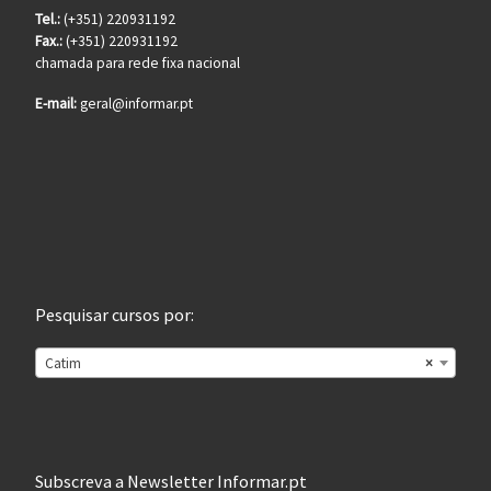
Tel.:
(+351) 220931192
Fax.:
(+351) 220931192
chamada para rede fixa nacional
E-mail:
geral@informar.pt
Pesquisar cursos por:
Catim
×
Subscreva a Newsletter Informar.pt