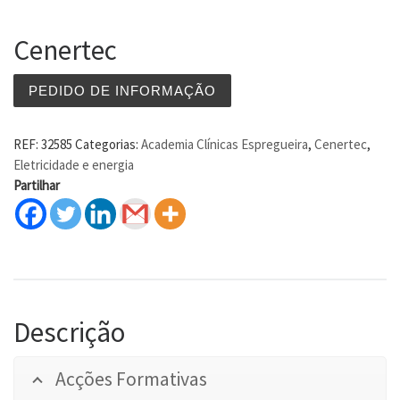
Cenertec
PEDIDO DE INFORMAÇÃO
REF:
32585
Categorias:
Academia Clínicas Espregueira
,
Cenertec
,
Eletricidade e energia
Partilhar
Descrição
Acções Formativas