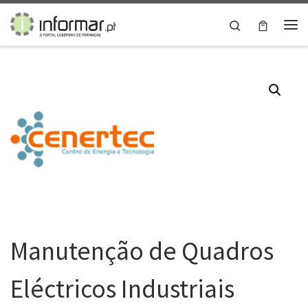
Skip to content
Search
Me
Manutenção de Quadros
Eléctricos Industriais