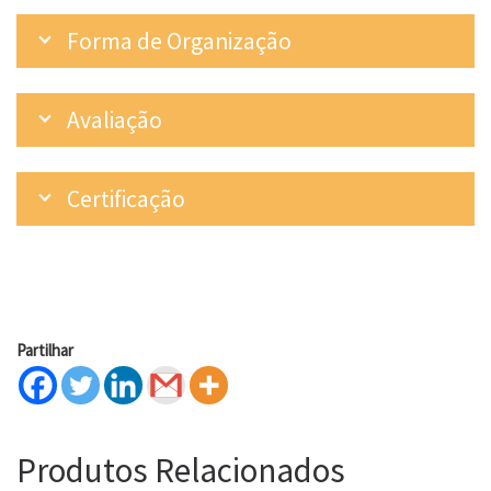
Forma de Organização
Avaliação
Certificação
Partilhar
Produtos Relacionados