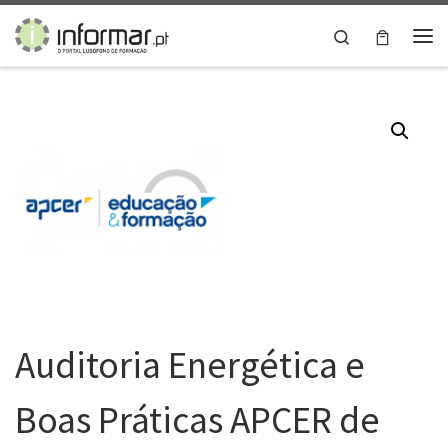
Skip to content
Search
Me
Auditoria Energética e
Boas Práticas APCER de