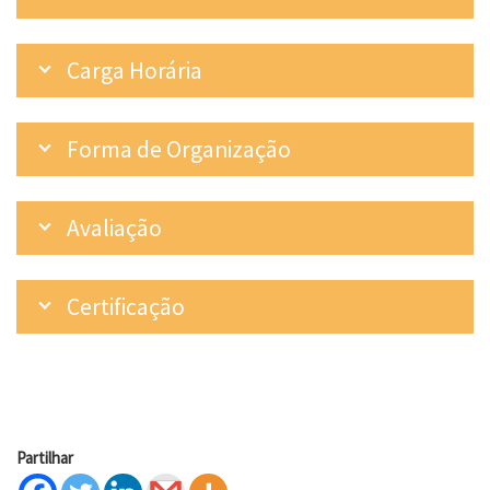
Carga Horária
Forma de Organização
Avaliação
Certificação
Partilhar