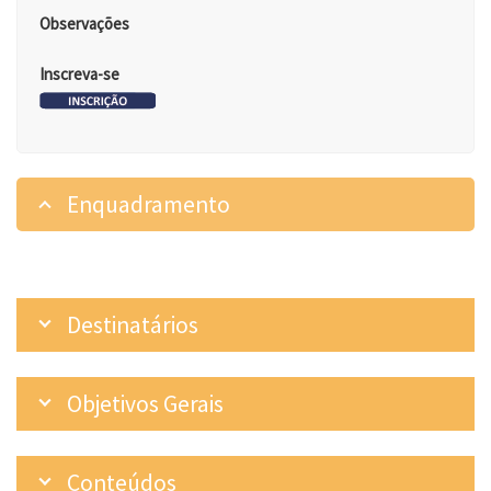
Observações
Inscreva-se
Enquadramento
Destinatários
Objetivos Gerais
Conteúdos