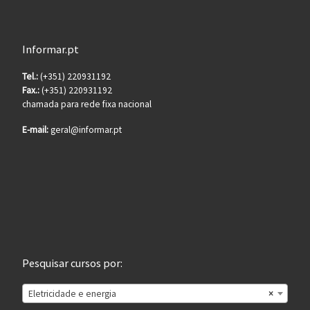
Informar.pt
Tel.:
(+351) 220931192
Fax.:
(+351) 220931192
chamada para rede fixa nacional
E-mail:
geral@informar.pt
Pesquisar cursos por:
Eletricidade e energia
×