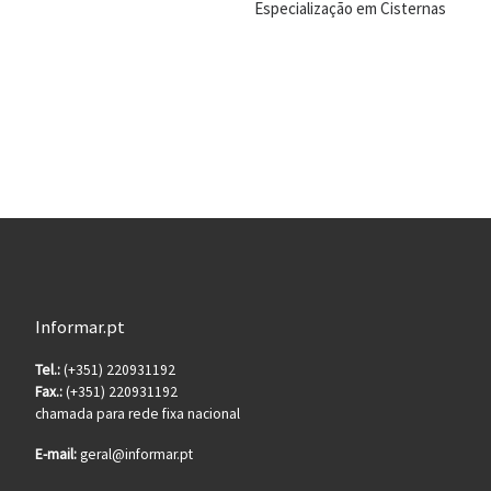
Especialização em Cisternas
Informar.pt
Tel.:
(+351) 220931192
Fax.:
(+351) 220931192
chamada para rede fixa nacional
E-mail:
geral@informar.pt