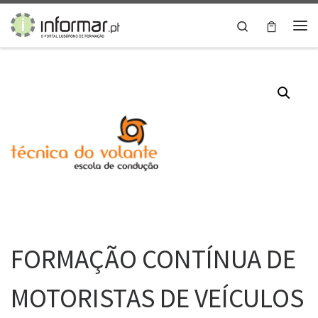
Skip to content
Search
Me
FORMAÇÃO CONTÍNUA DE
MOTORISTAS DE VEÍCULOS