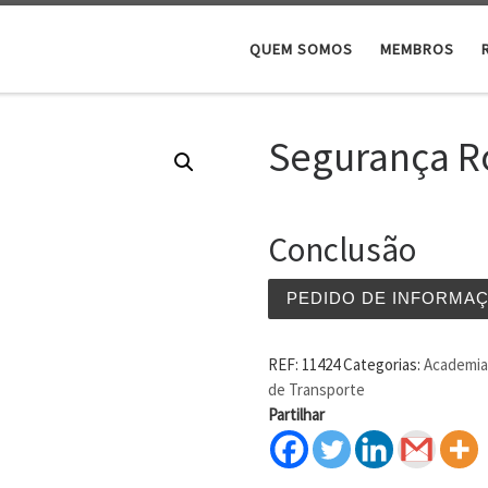
QUEM SOMOS
MEMBROS
Segurança R
Conclusão
PEDIDO DE INFORMA
REF:
11424
Categorias:
Academia 
de Transporte
Partilhar