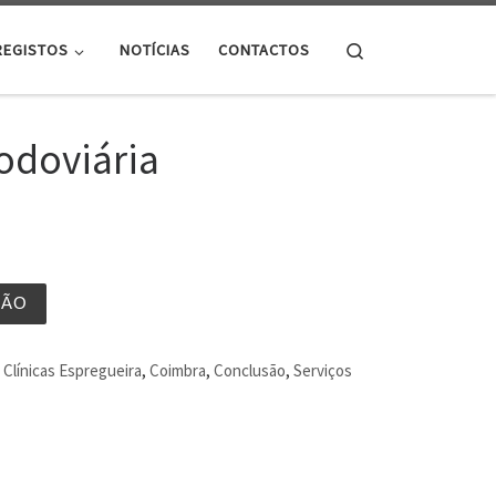
Search
REGISTOS
NOTÍCIAS
CONTACTOS
odoviária
ÇÃO
Clínicas Espregueira
,
Coimbra
,
Conclusão
,
Serviços