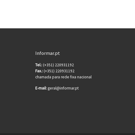
Informar.pt
Tel.:
(+351) 220931192
Fax.:
(+351) 220931192
chamada para rede fixa nacional
E-mail:
geral@informar.pt