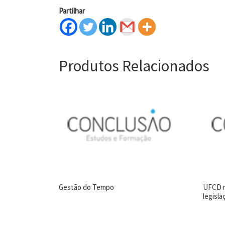
Partilhar
Produtos Relacionados
Gestão do Tempo
UFCD n
legisla