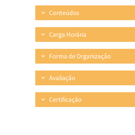
Conteúdos
Carga Horária
Forma de Organização
Avaliação
Certificação