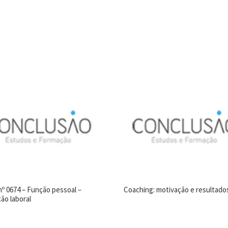
º 0674 – Função pessoal –
Coaching: motivação e resultado
ção laboral