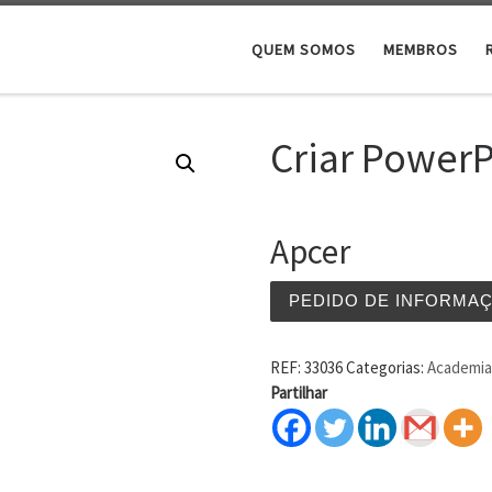
QUEM SOMOS
MEMBROS
Criar PowerP
Apcer
PEDIDO DE INFORMA
REF:
33036
Categorias:
Academia 
Partilhar