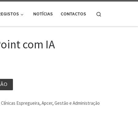
Search
REGISTOS
NOTÍCIAS
CONTACTOS
oint com IA
ÇÃO
Clínicas Espregueira
,
Apcer
,
Gestão e Administração