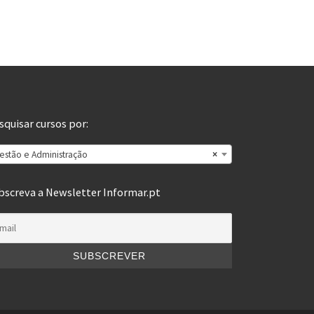
squisar cursos por:
estão e Administração
×
bscreva a Newsletter Informar.pt