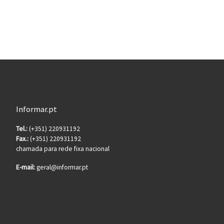
Informar.pt
Tel.:
(+351) 220931192
Fax.:
(+351) 220931192
chamada para rede fixa nacional
E-mail:
geral@informar.pt