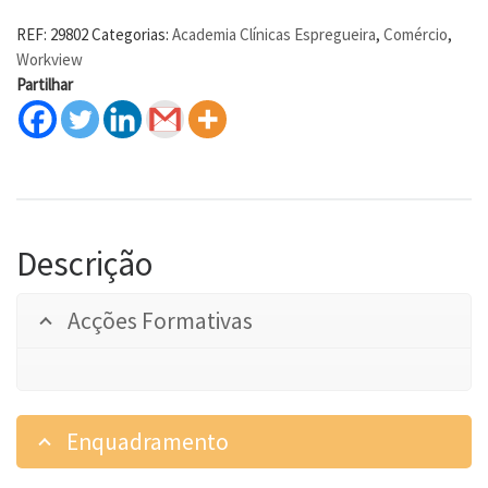
REF:
29802
Categorias:
Academia Clínicas Espregueira
,
Comércio
,
Workview
Partilhar
Descrição
Acções Formativas
Enquadramento