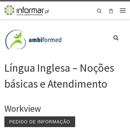
Skip to content
Search
Me
Língua Inglesa – Noções
básicas e Atendimento
Workview
PEDIDO DE INFORMAÇÃO