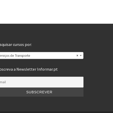
squisar cursos por:
erviços de Transporte
×
bscreva a Newsletter Informar.pt