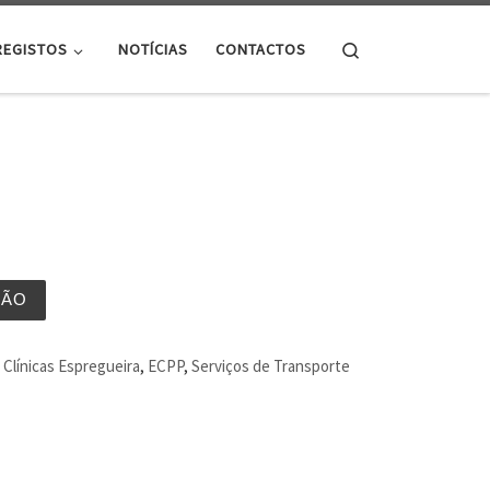
Search
REGISTOS
NOTÍCIAS
CONTACTOS
ÇÃO
Clínicas Espregueira
,
ECPP
,
Serviços de Transporte