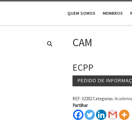
QUEM SOMOS
MEMBROS
CAM
ECPP
PEDIDO DE INFORMA
REF:
32202
Categorias:
Academia 
Partilhar