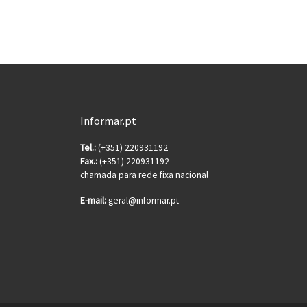
Informar.pt
Tel.:
(+351) 220931192
Fax.:
(+351) 220931192
chamada para rede fixa nacional
E-mail:
geral@informar.pt