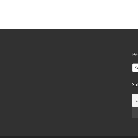
Pe
S
Su