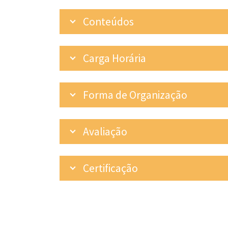
Conteúdos
Carga Horária
Forma de Organização
Avaliação
Certificação