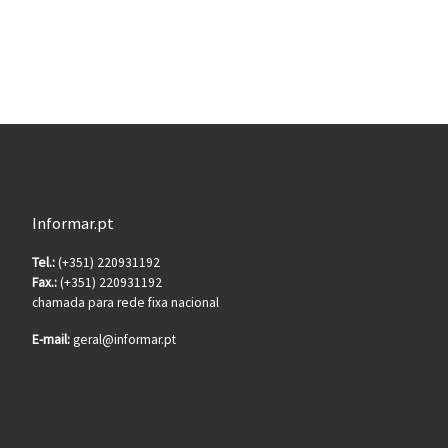
Informar.pt
Tel.:
(+351) 220931192
Fax.:
(+351) 220931192
chamada para rede fixa nacional
E-mail:
geral@informar.pt