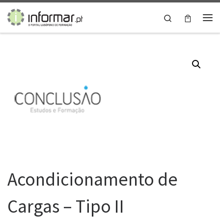
Skip to content
Search
Me
Acondicionamento de
Cargas – Tipo II