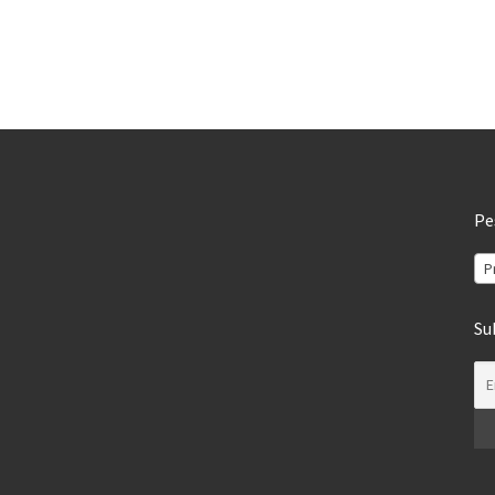
Pe
P
Su