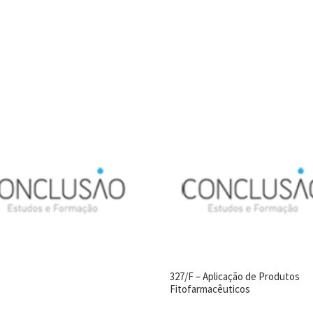
327/F – Aplicação de Produtos
Fitofarmacêuticos