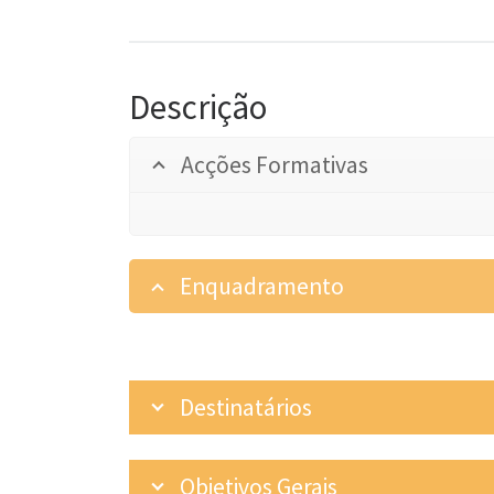
Descrição
Acções Formativas
Enquadramento
Destinatários
Objetivos Gerais