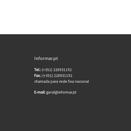
Informar.pt
Tel.:
(+351) 220931192
Fax.:
(+351) 220931192
chamada para rede fixa nacional
E-mail:
geral@informar.pt