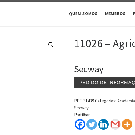
QUEM SOMOS
MEMBROS
11026 – Agri
Secway
PEDIDO DE INFORMA
REF:
31439
Categorias:
Academia 
Secway
Partilhar