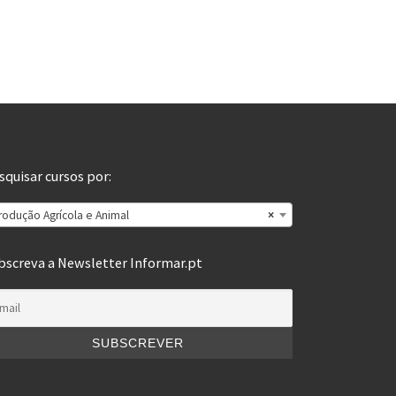
squisar cursos por:
rodução Agrícola e Animal
×
bscreva a Newsletter Informar.pt