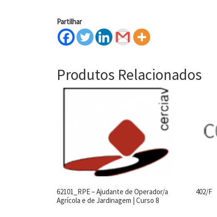
Partilhar
Produtos Relacionados
62101_RPE – Ajudante de Operador/a
402/F
Agrícola e de Jardinagem | Curso 8