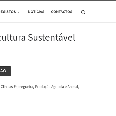
Search
REGISTOS
NOTÍCIAS
CONTACTOS
cultura Sustentável
ÇÃO
Clínicas Espregueira
,
Produção Agrícola e Animal
,