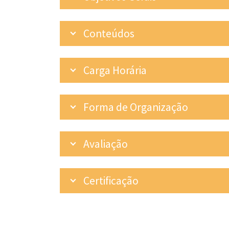
Conteúdos
Carga Horária
Forma de Organização
Avaliação
Certificação