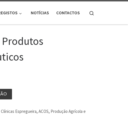
Search
REGISTOS
NOTÍCIAS
CONTACTOS
 Produtos
ticos
ÇÃO
Clínicas Espregueira
,
ACOS
,
Produção Agrícola e