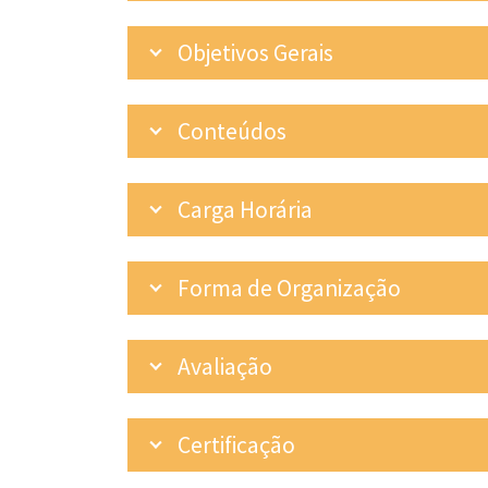
Objetivos Gerais
Conteúdos
Carga Horária
Forma de Organização
Avaliação
Certificação