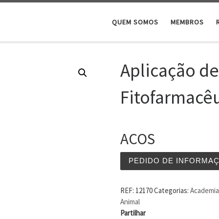
QUEM SOMOS
MEMBROS
Aplicação de
Fitofarmacêu
ACOS
PEDIDO DE INFORMA
REF:
12170
Categorias:
Academia 
Animal
Partilhar