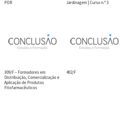
PDR
Jardinagem | Curso n.º 3
309/F – Formadores em
402/F
Distribuição, Comercialização e
Aplicação de Produtos
Fitofarmacêuticos