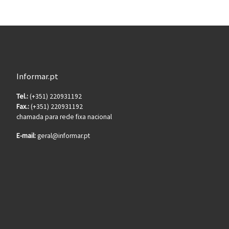
Informar.pt
Tel.:
(+351) 220931192
Fax.:
(+351) 220931192
chamada para rede fixa nacional
E-mail:
geral@informar.pt