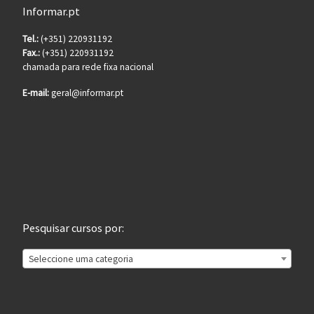
Informar.pt
Tel.:
(+351) 220931192
Fax.:
(+351) 220931192
chamada para rede fixa nacional
E-mail:
geral@informar.pt
Pesquisar cursos por:
Seleccione uma categoria