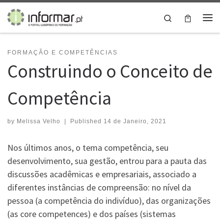
Skip to content
Search
Me
FORMAÇÃO E COMPETÊNCIAS
Construindo o Conceito de
Competência
by
Melissa Velho
|
Published
14 de Janeiro, 2021
Nos últimos anos, o tema competência, seu
desenvolvimento, sua gestão, entrou para a pauta das
discussões acadêmicas e empresariais, associado a
diferentes instâncias de compreensão: no nível da
pessoa (a competência do indivíduo), das organizações
(as core competences) e dos países (sistemas