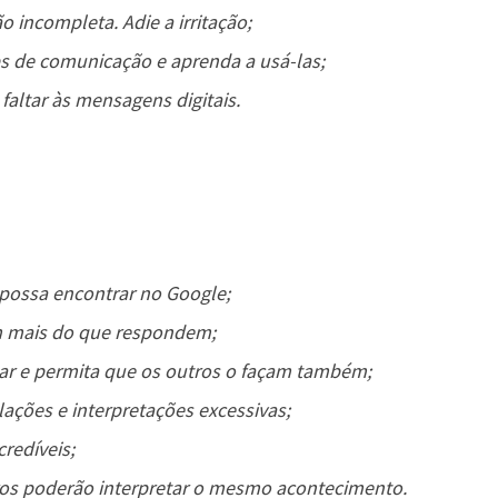
 incompleta. Adie a irritação;
ps de comunicação e aprenda a usá-las;
altar às mensagens digitais.
 possa encontrar no Google;
m mais do que respondem;
ar e permita que os outros o façam também;
ações e interpretações excessivas;
credíveis;
os poderão interpretar o mesmo acontecimento.