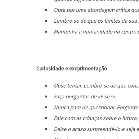
Opte por uma abordagem crítica quan
Lembre-se de que os limites da sua
Mantenha a humanidade no centro d
Curiosidade e exeprimentação
Ouse tentar. Lembre-se de que cons
Faça perguntas de «E se?»;
Nunca pare de questionar. Pergunte
Fale com as crianças sobre o futuro;
Deixe o acaso surpreendê-lo e seja 