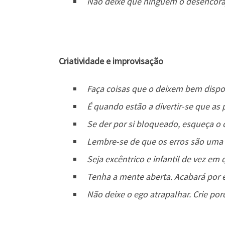
Não deixe que ninguém o desencoraj
Criatividade e improvisação
Faça coisas que o deixem bem dispo
É quando estão a divertir-se que as 
Se der por si bloqueado, esqueça o 
Lembre-se de que os erros são uma 
Seja excêntrico e infantil de vez em
Tenha a mente aberta. Acabará por 
Não deixe o ego atrapalhar. Crie por