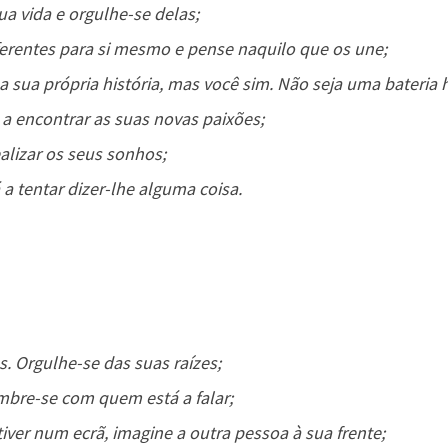
ua vida e orgulhe-se delas;
ferentes para si mesmo e pense naquilo que os une;
sua própria história, mas você sim. Não seja uma bateria
a encontrar as suas novas paixões;
alizar os seus sonhos;
 a tentar dizer-lhe alguma coisa.
. Orgulhe-se das suas raízes;
embre-se com quem está a falar;
r num ecrã, imagine a outra pessoa à sua frente;