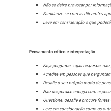
Não se deixe provocar por informação
Familiarize-se com as diferentes ap
Leve em consideração o que poderá f
Pensamento crítico e interpretação
Faça perguntas cujas respostas não
Acredite em pessoas que pergunta
Desafie o seu próprio modo de pens
Não desperdice energia com especul
Questione, desafie e procure fontes 
Leve em consideração como os outr