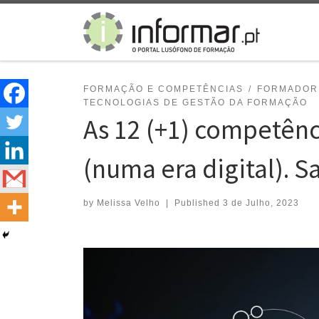
Skip to content
FORMAÇÃO E COMPETÊNCIAS
FORMADOR
TECNOLOGIAS DE GESTÃO DA FORMAÇÃO
As 12 (+1) competênc
(numa era digital). 
by
Melissa Velho
|
Published
3 de Julho, 2023