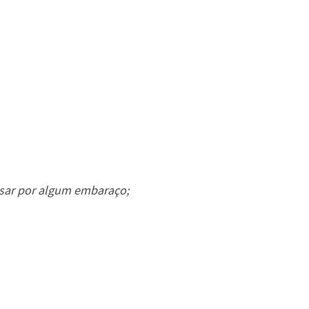
ssar por algum embaraço;