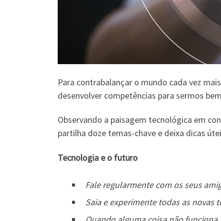
Para contrabalançar o mundo cada vez mais 
desenvolver competências para sermos bem-su
Observando a paisagem tecnológica em con
partilha doze temas-chave e deixa dicas úte
Tecnologia e o futuro
Fale regularmente com os seus amigos
Saia e experimente todas as novas 
Quando alguma coisa não funciona, 