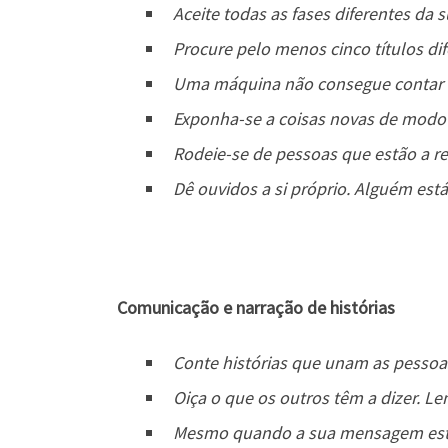
Aceite todas as fases diferentes da s
Procure pelo menos cinco títulos di
Uma máquina não consegue contar a 
Exponha-se a coisas novas de modo 
Rodeie-se de pessoas que estão a re
Dê ouvidos a si próprio. Alguém está
Comunicação e narração de histórias
Conte histórias que unam as pessoas
Oiça o que os outros têm a dizer. L
Mesmo quando a sua mensagem estive