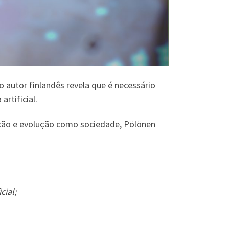
 autor finlandês revela que é necessário
rtificial.
ção e evolução como sociedade, Pölönen
cial;