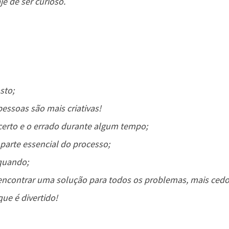
e de ser curioso.
sto;
pessoas são mais criativas!
certo e o errado durante algum tempo;
parte essencial do processo;
 quando;
encontrar uma solução para todos os problemas, mais cedo
que é divertido!