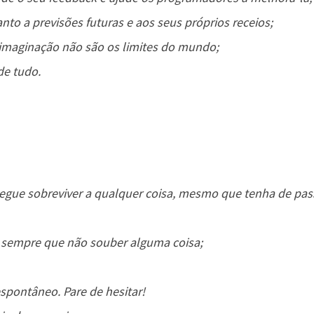
to a previsões futuras e aos seus próprios receios;
 imaginação não são os limites do mundo;
e tudo.
egue sobreviver a qualquer coisa, mesmo que tenha de pa
 sempre que não souber alguma coisa;
espontâneo. Pare de hesitar!