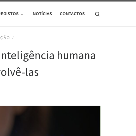
Search
REGISTOS
NOTÍCIAS
CONTACTOS
AÇÃO
 inteligência humana
olvê-las