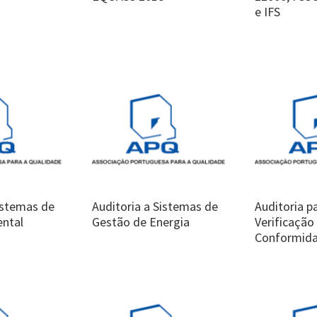
e IFS
istemas de
Auditoria a Sistemas de
Auditoria p
ntal
Gestão de Energia
Verificação
Conformid