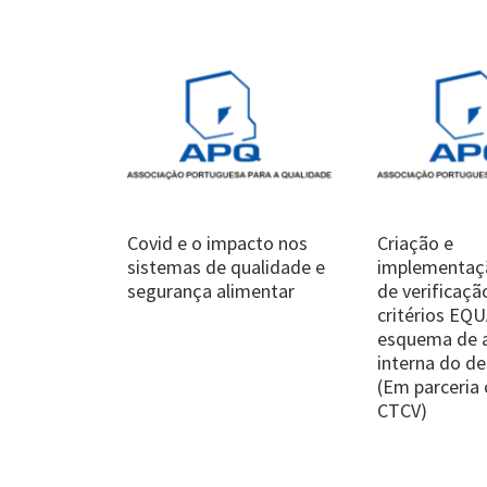
Covid e o impacto nos
Criação e
sistemas de qualidade e
implementaçã
segurança alimentar
de verificaçã
critérios EQ
esquema de a
interna do 
(Em parceria
CTCV)