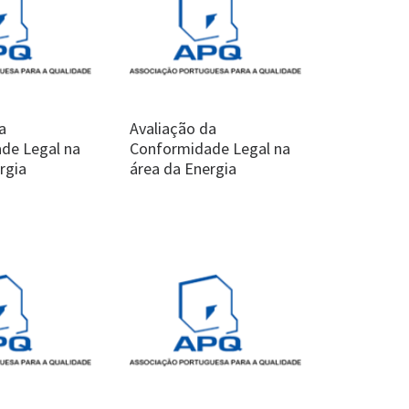
a
Avaliação da
de Legal na
Conformidade Legal na
rgia
área da Energia