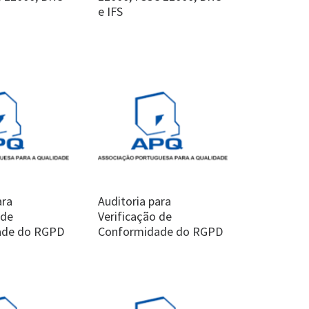
e IFS
ara
Auditoria para
 de
Verificação de
ade do RGPD
Conformidade do RGPD