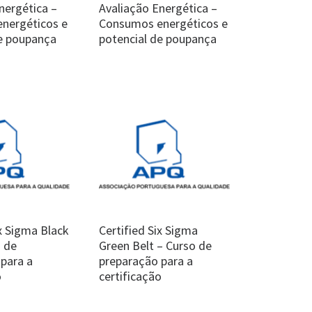
nergética –
Avaliação Energética –
nergéticos e
Consumos energéticos e
de poupança
potencial de poupança
ix Sigma Black
Certified Six Sigma
o de
Green Belt – Curso de
para a
preparação para a
o
certificação