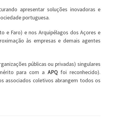
curando apresentar soluções inovadoras e
 sociedade portuguesa.
o e Faro) e nos Arquipélagos dos Açores e
aproximação às empresas e demais agentes
ganizações públicas ou privadas) singulares
jo mérito para com a
APQ
foi reconhecido).
os associados coletivos abrangem todos os