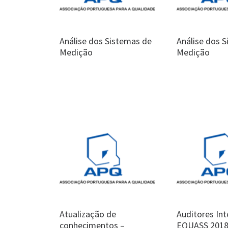
Análise dos Sistemas de
Análise dos 
Medição
Medição
Atualização de
Auditores In
conhecimentos –
EQUASS 201