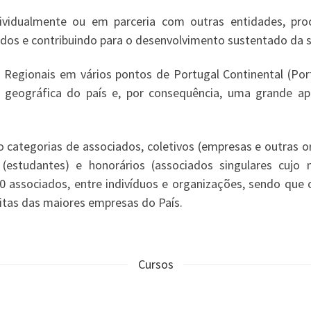
ividualmente ou em parceria com outras entidades, pro
iados e contribuindo para o desenvolvimento sustentado da
Regionais em vários pontos de Portugal Continental (Port
 geográfica do país e, por consequência, uma grande 
 categorias de associados, coletivos (empresas e outras or
res (estudantes) e honorários (associados singulares cu
 associados, entre indivíduos e organizações, sendo que 
uitas das maiores empresas do País.
Cursos