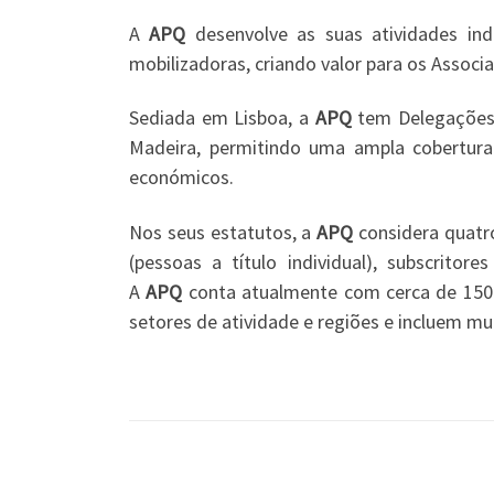
A
APQ
desenvolve as suas atividades ind
mobilizadoras, criando valor para os Assoc
Sediada em Lisboa, a
APQ
tem Delegações 
Madeira, permitindo uma ampla cobertura
económicos.
Nos seus estatutos, a
APQ
considera quatro
(pessoas a título individual), subscrito
A
APQ
conta atualmente com cerca de 1500
setores de atividade e regiões e incluem m