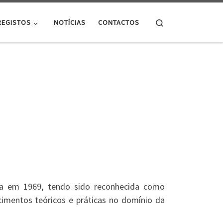
Search
REGISTOS
NOTÍCIAS
CONTACTOS
da em 1969, tendo sido reconhecida como
imentos teóricos e práticas no domínio da