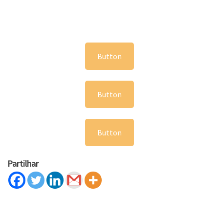
Button
Button
Button
Partilhar