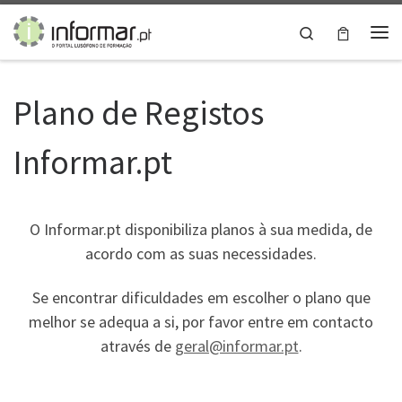
Skip to content
Search
Me
Plano de Registos
Informar.pt
O Informar.pt disponibiliza planos à sua medida, de
acordo com as suas necessidades.
Se encontrar dificuldades em escolher o plano que
melhor se adequa a si, por favor entre em contacto
através de
geral@informar.pt
.