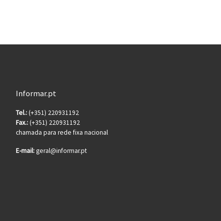
Informar.pt
Tel.:
(+351) 220931192
Fax.:
(+351) 220931192
chamada para rede fixa nacional
E-mail:
geral@informar.pt