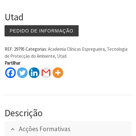
Utad
PEDIDO DE INFORMAÇÃO
REF:
29795
Categorias:
Academia Clínicas Espregueira
,
Tecnologia
de Protecção do Ambiente
,
Utad
Partilhar
Descrição
Acções Formativas