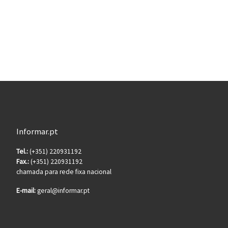
Informar.pt
Tel.:
(+351) 220931192
Fax.:
(+351) 220931192
chamada para rede fixa nacional
E-mail:
geral@informar.pt