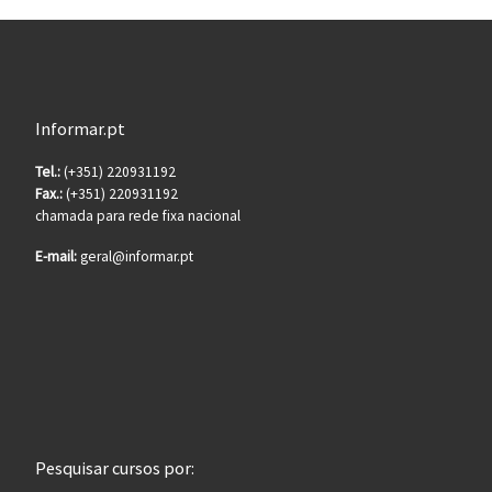
Informar.pt
Tel.:
(+351) 220931192
Fax.:
(+351) 220931192
chamada para rede fixa nacional
E-mail:
geral@informar.pt
Pesquisar cursos por: