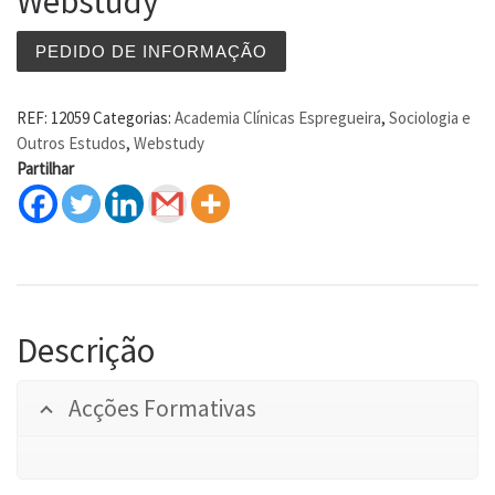
Webstudy
PEDIDO DE INFORMAÇÃO
REF:
12059
Categorias:
Academia Clínicas Espregueira
,
Sociologia e
Outros Estudos
,
Webstudy
Partilhar
Descrição
Acções Formativas