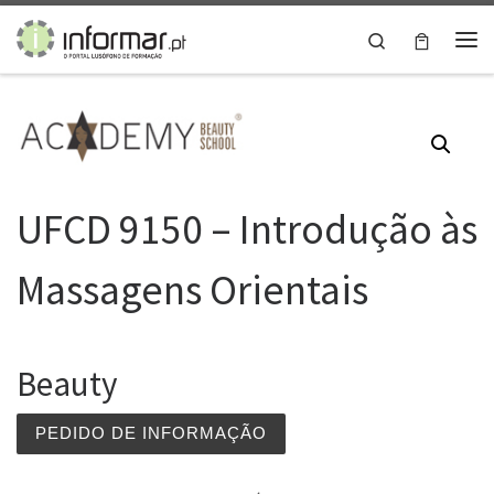
Skip to content
Search
Me
UFCD 9150 – Introdução às
Massagens Orientais
Beauty
PEDIDO DE INFORMAÇÃO