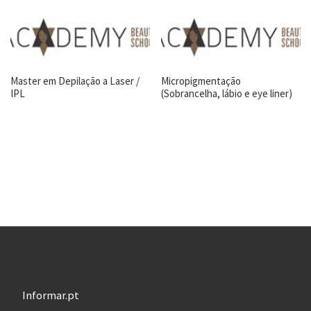
Master em Depilação a Laser /
Micropigmentação
IPL
(Sobrancelha, lábio e eye liner)
Informar.pt