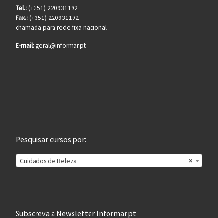
Tel.:
(+351) 220931192
Fax.:
(+351) 220931192
chamada para rede fixa nacional
E-mail:
geral@informar.pt
Pesquisar cursos por:
Cuidados de Beleza
×
Subscreva a Newsletter Informar.pt