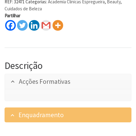
REF:
32471
Categorias:
Academia Clínicas Espregueira
,
Beauty
,
Cuidados de Beleza
Partilhar
Descrição
Acções Formativas
Enquadramento