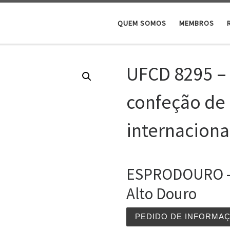
QUEM SOMOS
MEMBROS
UFCD 8295 –
confeção de 
internaciona
ESPRODOURO – E
Alto Douro
PEDIDO DE INFORMA