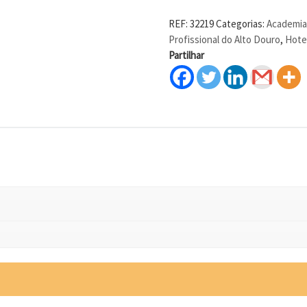
REF:
32219
Categorias:
Academia 
Profissional do Alto Douro
,
Hotel
Partilhar