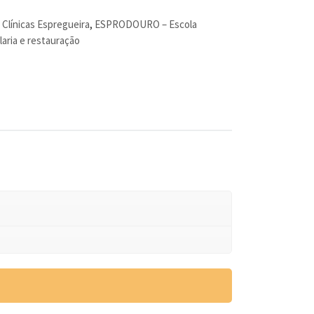
Clínicas Espregueira
,
ESPRODOURO – Escola
aria e restauração