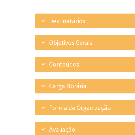
Destinatários
Objetivos Gerais
Conteúdos
Carga Horária
Forma de Organização
Avaliação