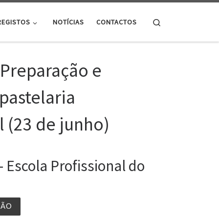
Search
REGISTOS
NOTÍCIAS
CONTACTOS
 Preparação e
pastelaria
l (23 de junho)
scola Profissional do
ÇÃO