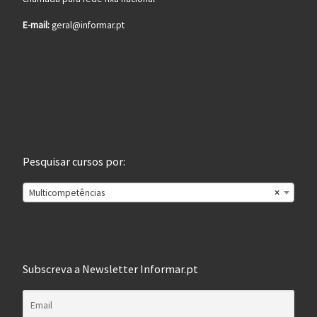
E-mail:
geral@informar.pt
Pesquisar cursos por:
Multicompetências
×
Subscreva a Newsletter Informar.pt