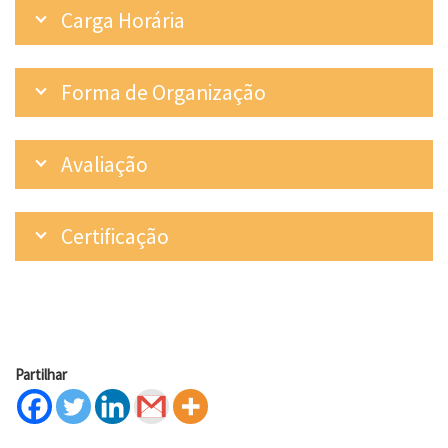
Carga Horária
Forma de Organização
Avaliação
Certificação
Partilhar