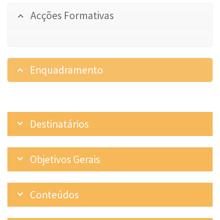
Acções Formativas
Enquadramento
Destinatários
Objetivos Gerais
Conteúdos