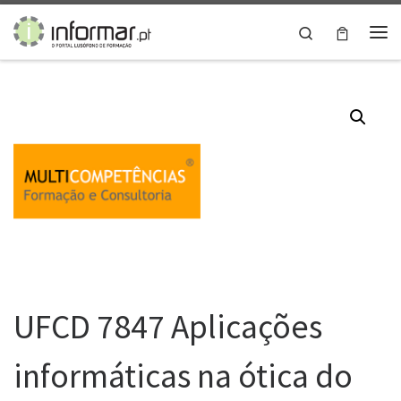
Skip to content
Search
Me
UFCD 7847 Aplicações
informáticas na ótica do