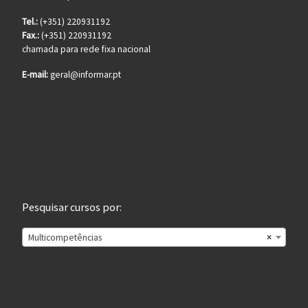
Tel.:
(+351) 220931192
Fax.:
(+351) 220931192
chamada para rede fixa nacional
E-mail:
geral@informar.pt
Pesquisar cursos por:
Multicompetências
×