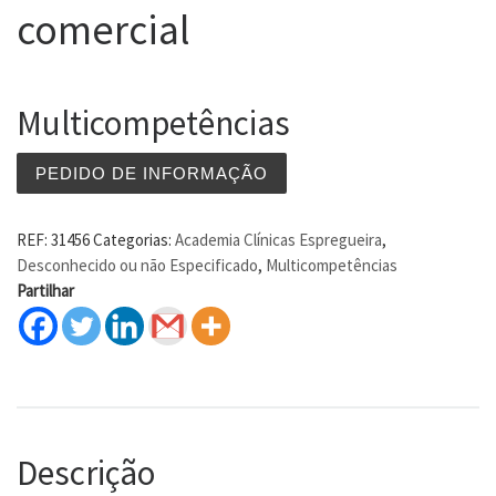
comercial
Multicompetências
PEDIDO DE INFORMAÇÃO
REF:
31456
Categorias:
Academia Clínicas Espregueira
,
Desconhecido ou não Especificado
,
Multicompetências
Partilhar
Descrição