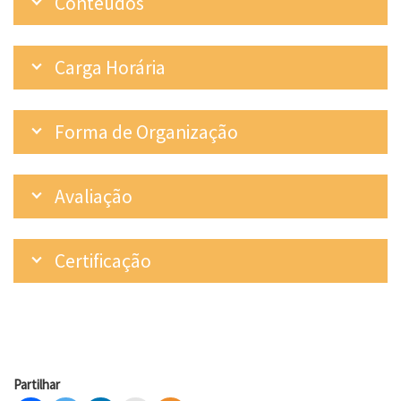
Conteúdos
Carga Horária
Forma de Organização
Avaliação
Certificação
Partilhar