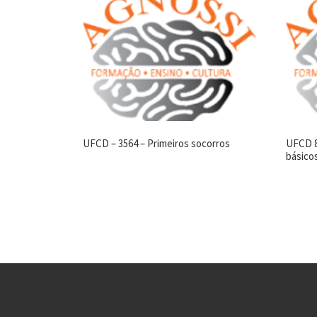
UFCD – 3564 – Primeiros socorros
UFCD 8
básico