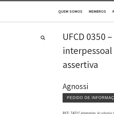
QUEM SOMOS
MEMBROS
UFCD 0350 –
interpessoa
assertiva
Agnossi
PEDIDO DE INFORMA
REF:
7422
Categorias:
Academia C