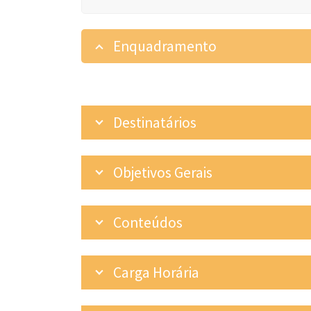
Enquadramento
Destinatários
Objetivos Gerais
Conteúdos
Carga Horária