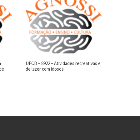
a
UFCD – 8922 – Atividades recreativas e
ade
de lazer com idosos