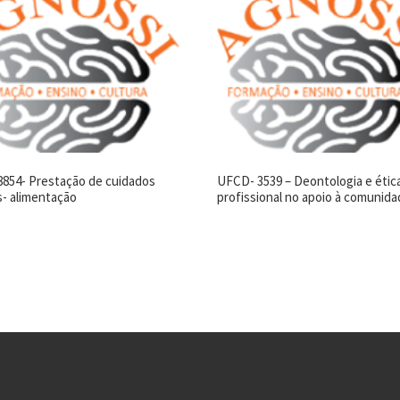
854- Prestação de cuidados
UFCD- 3539 – Deontologia e étic
s- alimentação
profissional no apoio à comunid