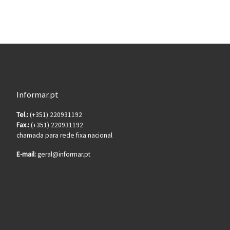
Informar.pt
Tel.:
(+351) 220931192
Fax.:
(+351) 220931192
chamada para rede fixa nacional
E-mail:
geral@informar.pt