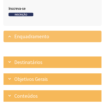
Inscreva-se
Enquadramento
Destinatários
Objetivos Gerais
Conteúdos