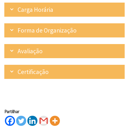
Carga Horária
Forma de Organização
Avaliação
Certificação
Partilhar