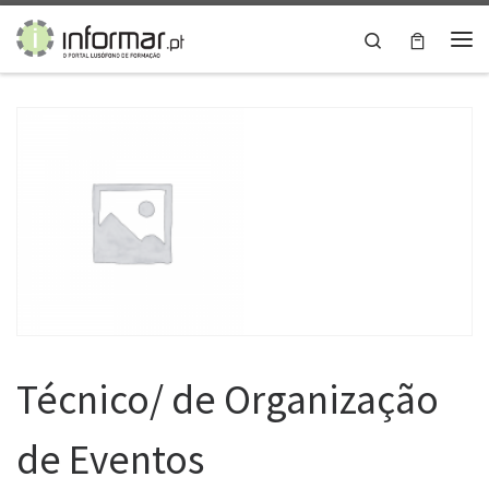
Skip to content
Search
Me
Técnico/ de Organização
de Eventos