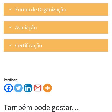
Forma de Organização
Avaliação
Certificação
Partilhar
Também pode gostar…