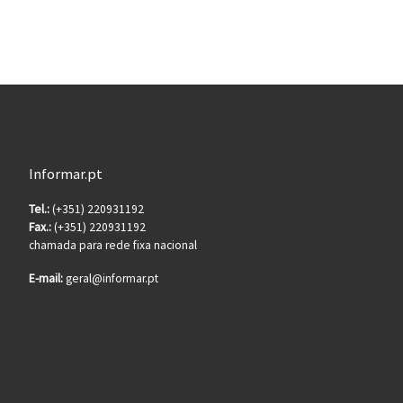
Informar.pt
Tel.:
(+351) 220931192
Fax.:
(+351) 220931192
chamada para rede fixa nacional
E-mail:
geral@informar.pt