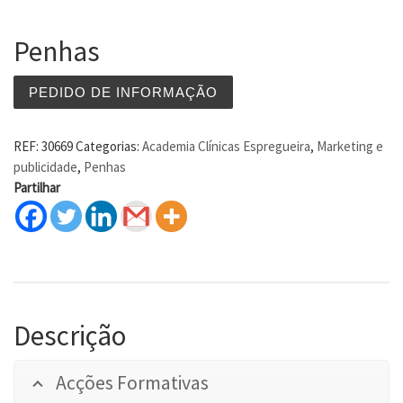
Penhas
PEDIDO DE INFORMAÇÃO
REF:
30669
Categorias:
Academia Clínicas Espregueira
,
Marketing e
publicidade
,
Penhas
Partilhar
Descrição
Acções Formativas