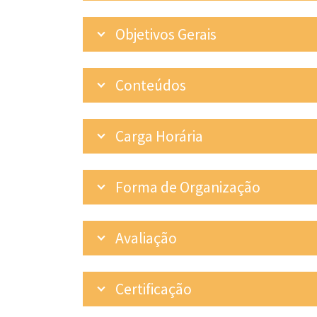
Objetivos Gerais
Conteúdos
Carga Horária
Forma de Organização
Avaliação
Certificação