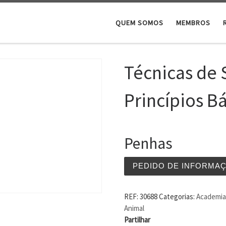
QUEM SOMOS
MEMBROS
Técnicas de 
Princípios B
Penhas
PEDIDO DE INFORMA
REF:
30688
Categorias:
Academia 
Animal
Partilhar