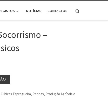
Search
REGISTOS
NOTÍCIAS
CONTACTOS
Socorrismo –
ásicos
ÇÃO
Clínicas Espregueira
,
Penhas
,
Produção Agrícola e