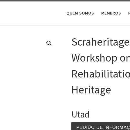
QUEM SOMOS
MEMBROS
Scraheritage
Workshop on
Rehabilitatio
Heritage
Utad
PEDIDO DE INFORMA