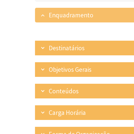
Enquadramento
Destinatários
Objetivos Gerais
Conteúdos
Carga Horária