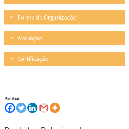
Forma de Organização
Avaliação
Certificação
Partilhar