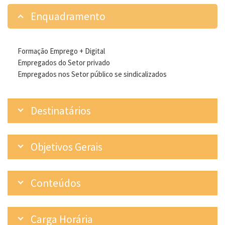
Enquadramento
Formação Emprego + Digital
Empregados do Setor privado
Empregados nos Setor público se sindicalizados
Destinatários
Objetivos Gerais
Conteúdos
Carga Horária