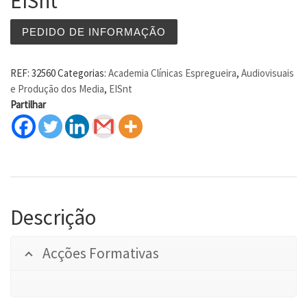
EISnt
PEDIDO DE INFORMAÇÃO
REF:
32560
Categorias:
Academia Clínicas Espregueira
,
Audiovisuais
e Produção dos Media
,
EISnt
Partilhar
Descrição
Acções Formativas